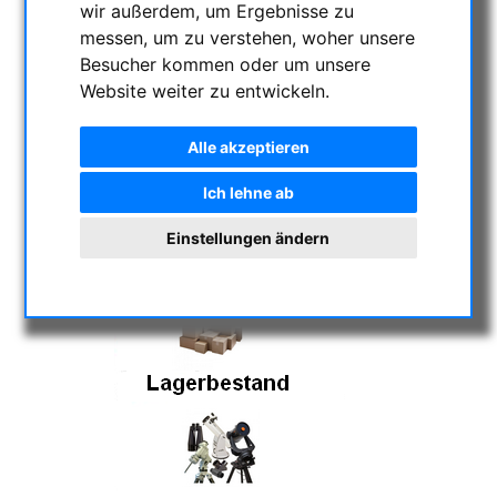
Ladenlokal
bis auf Weiteres geschlossen.
wir außerdem, um Ergebnisse zu
Bestellte Waren können aber abgeholt
messen, um zu verstehen, woher unsere
werden.
Hinweis: Bestellungen aus dem
Besucher kommen oder um unsere
Webshop werden normal durchgeführt.
Website weiter zu entwickeln.
Alle akzeptieren
Ich lehne ab
Einstellungen ändern