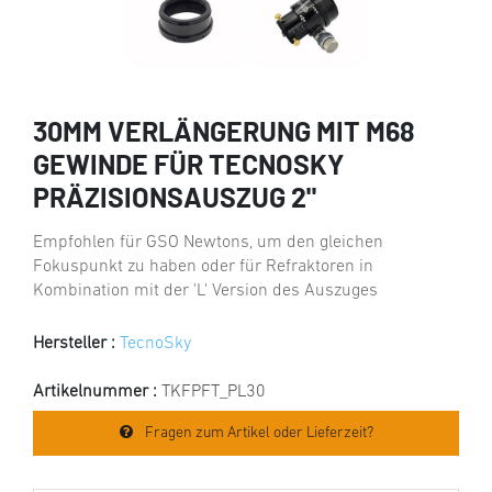
30MM VERLÄNGERUNG MIT M68
GEWINDE FÜR TECNOSKY
PRÄZISIONSAUSZUG 2"
Empfohlen für GSO Newtons, um den gleichen
Fokuspunkt zu haben oder für Refraktoren in
Kombination mit der 'L' Version des Auszuges
Hersteller :
TecnoSky
Artikelnummer :
TKFPFT_PL30
Fragen zum Artikel oder Lieferzeit?