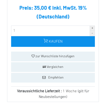
Preis:
35,00 € inkl. MwSt. 19%
(Deutschland)
KAUFEN
zur Wunschliste hinzufügen
Vergleichen
Empfehlen
Voraussichtliche Lieferzeit :
1 Woche
(gilt für
Neubestellungen)