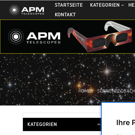
STARTSEITE
KATEGORIEN
HE
KONTAKT
HOME
/
SONNENBEOBAC
Ihre 
KATEGORIEN
Komplette