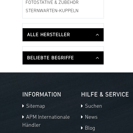
FOTOSTATIVE & ZUBEHÖR
STERNWARTEN-KUPPELN
ALLE HERSTELLER
BELIEBTE BEGRIFFE
INFORMATION
HILFE & SERVICE
Sitemap
Suchen
APM Internationale
News
Händler
Blog