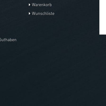
Warenkorb
Wunschliste
Guthaben