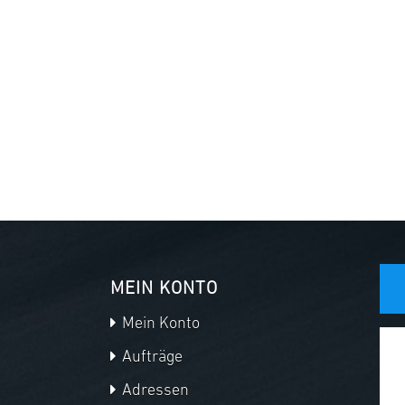
MEIN KONTO
Mein Konto
Aufträge
Adressen