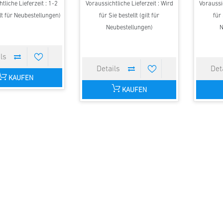
tliche Lieferzeit : 1-2
Voraussichtliche Lieferzeit : Wird
Voraussic
lt für Neubestellungen)
für Sie bestellt (gilt für
für 
Neubestellungen)
N
KAUFEN
KAUFEN