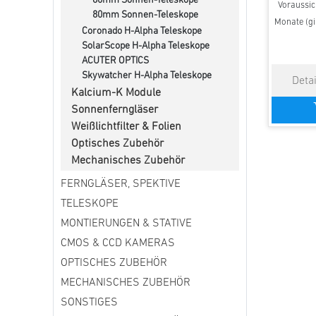
60mm Sonnen-Teleskope
Voraussich
80mm Sonnen-Teleskope
Monate (gi
Coronado H-Alpha Teleskope
SolarScope H-Alpha Teleskope
ACUTER OPTICS
Skywatcher H-Alpha Teleskope
Kalcium-K Module
Sonnenferngläser
Weißlichtfilter & Folien
Optisches Zubehör
Mechanisches Zubehör
FERNGLÄSER, SPEKTIVE
TELESKOPE
MONTIERUNGEN & STATIVE
CMOS & CCD KAMERAS
OPTISCHES ZUBEHÖR
MECHANISCHES ZUBEHÖR
SONSTIGES