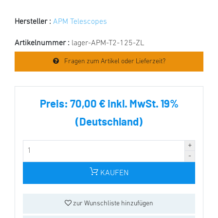
Hersteller :
APM Telescopes
Artikelnummer :
lager-APM-T2-125-ZL
Fragen zum Artikel oder Lieferzeit?
Preis:
70,00 € inkl. MwSt. 19%
(Deutschland)
KAUFEN
zur Wunschliste hinzufügen