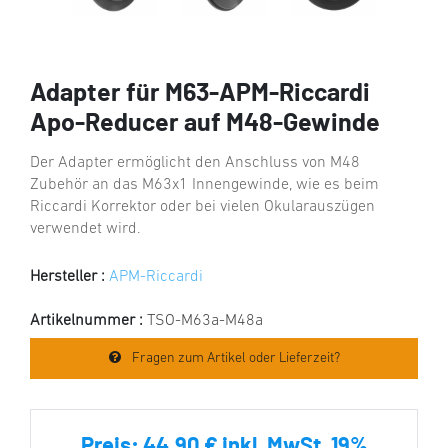
Adapter für M63-APM-Riccardi
Apo-Reducer auf M48-Gewinde
Der Adapter ermöglicht den Anschluss von M48
Zubehör an das M63x1 Innengewinde, wie es beim
Riccardi Korrektor oder bei vielen Okularauszügen
verwendet wird.
Hersteller :
APM-Riccardi
Artikelnummer :
TSO-M63a-M48a
Fragen zum Artikel oder Lieferzeit?
Preis:
44,90 € inkl. MwSt. 19%