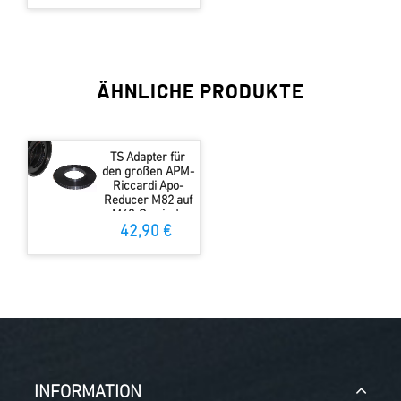
ÄHNLICHE PRODUKTE
TS Adapter für
den großen APM-
Riccardi Apo-
Reducer M82 auf
M48-Gewinde
42,90 €
INFORMATION