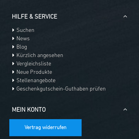
HILFE & SERVICE
Suchen
News
Blog
Kürzlich angesehen
Vergleichsliste
Neue Produkte
Stellenangebote
Geschenkgutschein-Guthaben prüfen
MEIN KONTO
Vertrag widerrufen