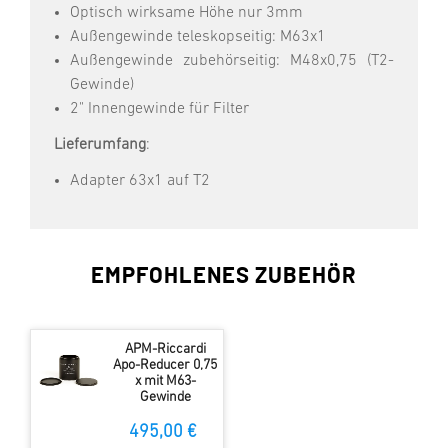
Optisch wirksame Höhe nur 3mm
Außengewinde teleskopseitig: M63x1
Außengewinde zubehörseitig: M48x0,75 (T2-
Gewinde)
2" Innengewinde für Filter
Lieferumfang
:
Adapter 63x1 auf T2
EMPFOHLENES ZUBEHÖR
APM-Riccardi
Apo-Reducer 0,75
x mit M63-
Gewinde
495,00 €