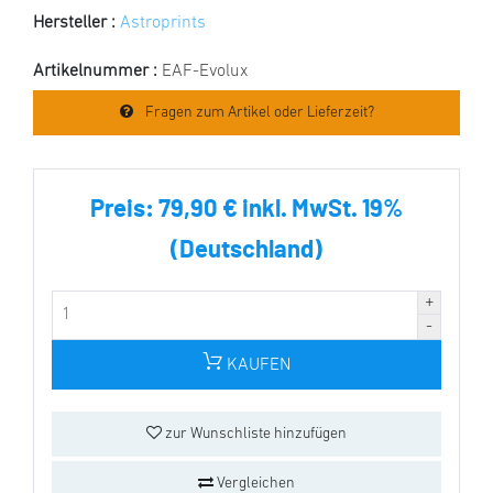
Hersteller :
Astroprints
Artikelnummer :
EAF-Evolux
Fragen zum Artikel oder Lieferzeit?
Preis:
79,90 € inkl. MwSt. 19%
(Deutschland)
KAUFEN
zur Wunschliste hinzufügen
Vergleichen