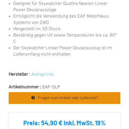
Geeignet für Skywatcher Quattro Newton Linear
Power Okularauszüge
Ermöglicht die Verwendung des EAF Motorfokus
Systems von ZWO
Hergestellt im 3D Druck
Beständig gegen UV sowie Temperaturen bis ca. 80°
C
Der Skywatcher Linear Power Okularauszug ist im
Lieferumfang nicht enthalten
Hersteller :
Astroprints
Artikelnummer :
EAF-SLP
Fragen zum Artikel oder Lieferzeit?
Preis:
54,90 € inkl. MwSt. 19%