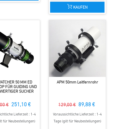
KAUFEN
ATCHER 50 MM ED
APM 50mm Leitfernrohr
OP FÜR GUIDING UND
WERTIGER SUCHER
251,10 €
89,88 €
00 €
129,00 €
chtliche Lieferzeit : 1-4
Voraussichtliche Lieferzeit : 1-4
lt für Neubestellungen)
Tage (gilt für Neubestellungen)