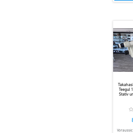
Takahas
Teegul 
Stativ 
Voraussich