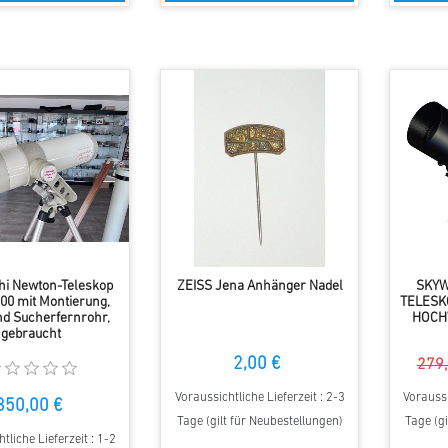
hi Newton-Teleskop
ZEISS Jena Anhänger Nadel
SKYW
100 mit Montierung,
TELESK
und Sucherfernrohr,
HOCH
gebraucht
2,00 €
279,
Voraussichtliche Lieferzeit : 2-3
Voraussi
850,00 €
Tage (gilt für Neubestellungen)
Tage (gi
tliche Lieferzeit : 1-2