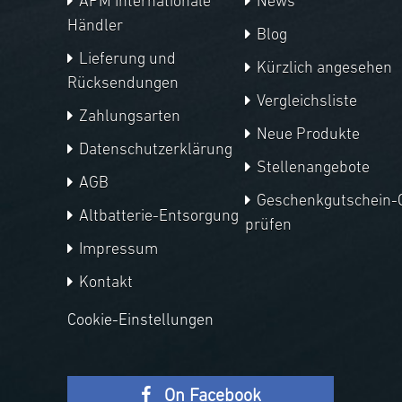
APM Internationale
News
Händler
Blog
Lieferung und
Kürzlich angesehen
Rücksendungen
Vergleichsliste
Zahlungsarten
Neue Produkte
Datenschutzerklärung
Stellenangebote
AGB
Geschenkgutschein-
Altbatterie-Entsorgung
prüfen
Impressum
Kontakt
Cookie-Einstellungen
On Facebook