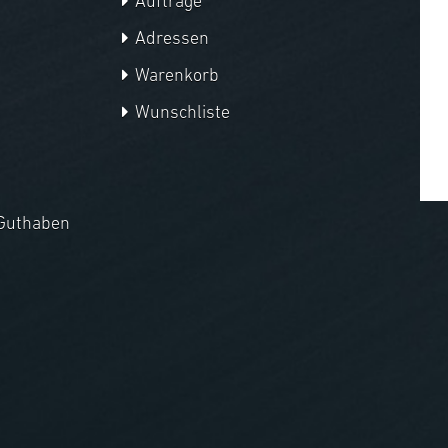
Aufträge
Adressen
Warenkorb
Wunschliste
Guthaben