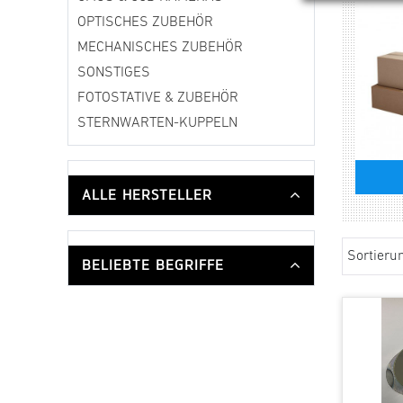
OPTISCHES ZUBEHÖR
MECHANISCHES ZUBEHÖR
SONSTIGES
FOTOSTATIVE & ZUBEHÖR
STERNWARTEN-KUPPELN
ALLE HERSTELLER
Sortieru
BELIEBTE BEGRIFFE