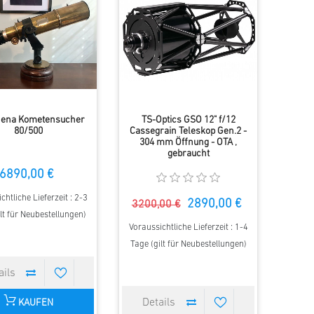
Jena Kometensucher
TS-Optics GSO 12" f/12
80/500
Cassegrain Teleskop Gen.2 -
304 mm Öffnung - OTA ,
gebraucht
6890,00 €
chtliche Lieferzeit : 2-3
2890,00 €
3200,00 €
lt für Neubestellungen)
Voraussichtliche Lieferzeit : 1-4
Tage (gilt für Neubestellungen)
KAUFEN