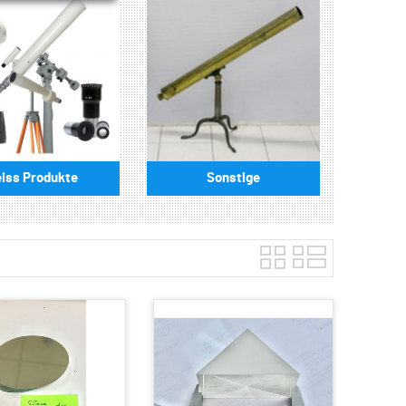
eiss Produkte
Sonstige