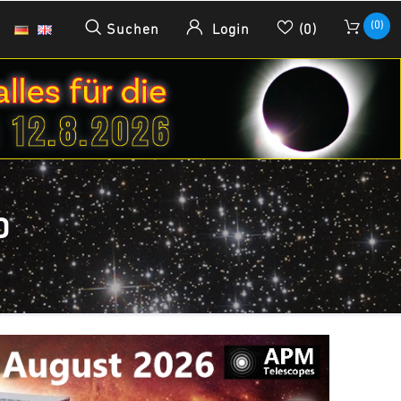
(0)
Suchen
Login
(0)
D