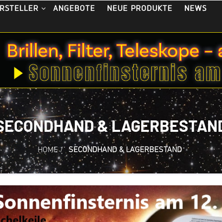
ANGEBOTE
NEUE PRODUKTE
NEWS
RSTELLER
SECONDHAND & LAGERBESTAN
HOME
/
SECONDHAND & LAGERBESTAND