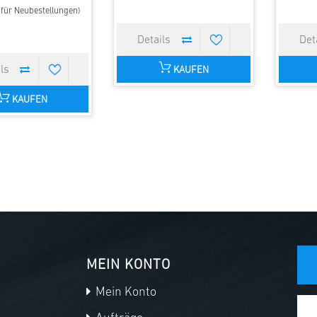
t für Neubestellungen)
KAUFEN
KAUFEN
MEIN KONTO
Mein Konto