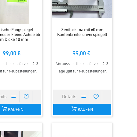
ptische Fangspiegel
Zenitprisma mit 60 mm
sser kleine Achse 55
Kantenbreite, unverspiegelt
m Dicke 10 mm
99,00 €
99,00 €
chtliche Lieferzeit : 2-3
Voraussichtliche Lieferzeit : 2-3
lt für Neubestellungen)
Tage (gilt für Neubestellungen)
KAUFEN
KAUFEN