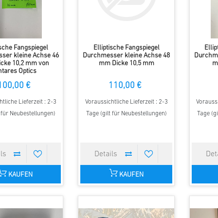
ische Fangspiegel
Elliptische Fangspiegel
Elli
ser kleine Achse 46
Durchmesser kleine Achse 48
Durchme
cke 10,2 mm von
mm Dicke 10,5 mm
m
tares Optics
100,00 €
110,00 €
tliche Lieferzeit : 2-3
Voraussichtliche Lieferzeit : 2-3
Voraussi
t für Neubestellungen)
Tage (gilt für Neubestellungen)
Tage (gi
KAUFEN
KAUFEN