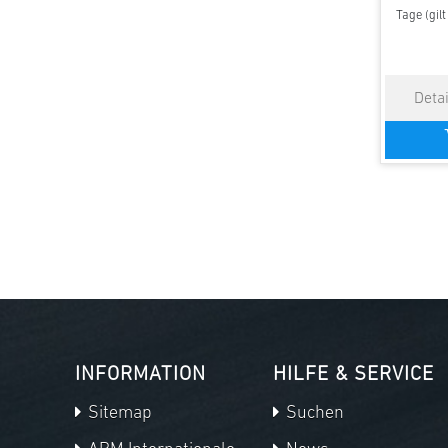
Tage (gil
INFORMATION
HILFE & SERVICE
Sitemap
Suchen