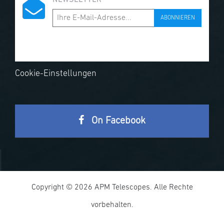
NEWSLETTER
ABONNIEREN
Cookie-Einstellungen
On Facebook
Copyright © 2026 APM Telescopes. Alle Rechte
vorbehalten.