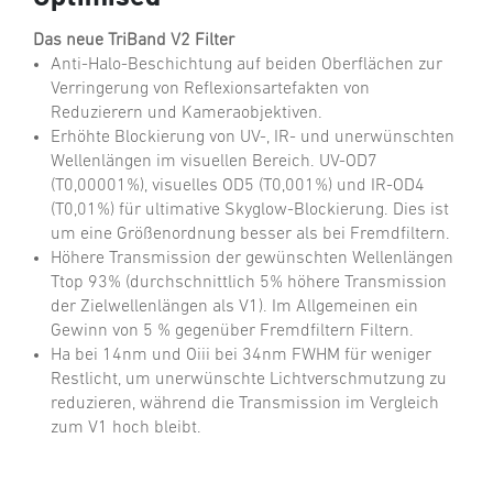
Das neue TriBand V2 Filter
Anti-Halo-Beschichtung auf beiden Oberflächen zur
Verringerung von Reflexionsartefakten von
Reduzierern und Kameraobjektiven.
Erhöhte Blockierung von UV-, IR- und unerwünschten
Wellenlängen im visuellen Bereich. UV-OD7
(T0,00001%), visuelles OD5 (T0,001%) und IR-OD4
(T0,01%) für ultimative Skyglow-Blockierung. Dies ist
um eine Größenordnung besser als bei Fremdfiltern.
Höhere Transmission der gewünschten Wellenlängen
Ttop 93% (durchschnittlich 5% höhere Transmission
der Zielwellenlängen als V1). Im Allgemeinen ein
Gewinn von 5 % gegenüber Fremdfiltern Filtern.
Ha bei 14nm und Oiii bei 34nm FWHM für weniger
Restlicht, um unerwünschte Lichtverschmutzung zu
reduzieren, während die Transmission im Vergleich
zum V1 hoch bleibt.