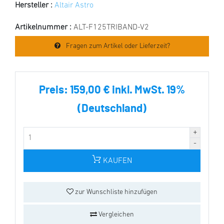
Hersteller :
Altair Astro
Artikelnummer :
ALT-F125TRIBAND-V2
Fragen zum Artikel oder Lieferzeit?
Preis:
159,00 € inkl. MwSt. 19%
(Deutschland)
KAUFEN
zur Wunschliste hinzufügen
Vergleichen