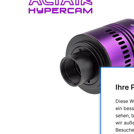
Ihre 
Diese W
ein bess
sehen, 
wir auß
Besuche