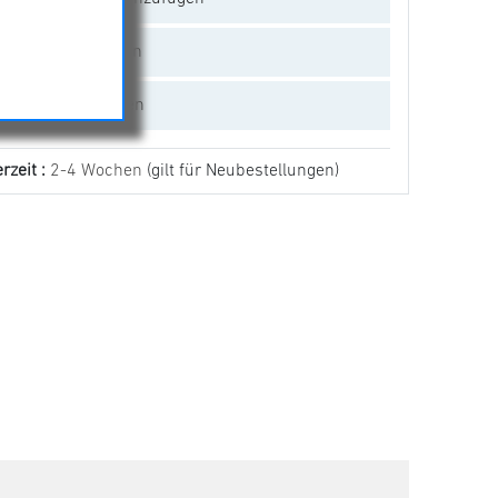
Vergleichen
Empfehlen
rzeit :
2-4 Wochen
(gilt für Neubestellungen)