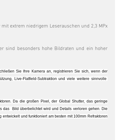
r mit extrem niedrigem Leserauschen und 2,3 MPx
er sind besonders hohe Bildraten und ein hoher
ließen Sie Ihre Kamera an, registrieren Sie sich, wenn der
zung, Live-Flatfield-Subtraktion und viele weitere sinnvolle
oren. Da die großen Pixel, der Global Shutter, das geringe
das Bild überbelichtet wird und Details verloren gehen. Die
g entwickelt und funktioniert am besten mit 100mm Refraktoren