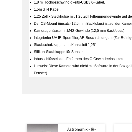
1,8 m Hochgeschwindigkeits-USB3.0-Kabel.
1,5m ST4 Kabel.
1,25 Zoll x Steckhülse mit 1,25 Zoll Filterinnengewinde auf de
Der CS-Mount Einsatz (12,5 mm Backfokus) ist auf der Kamera 
Kameragehäuse mit M42-Gewinde (12,5 mm Backfocus).
Integrierter UV-IR-Sperrfilter, AR-Beschichtungen. (Zur Rei
Staubschutzkappe aus Kunststoff 1,25".
Silikon-Staubkappe für Sensor.
Inbusschlüssel zum Entfernen des C-Gewindeeinsatzes.
Hinweis: Diese Kamera wird nicht mit Software in der Box ge
Fenster).
Astronomik - IR-