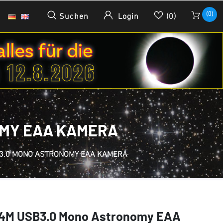
(0)
Suchen
Login
(0)
OMY EAA KAMERA
B3.0 MONO ASTRONOMY EAA KAMERA
174M USB3.0 Mono Astronomy EAA