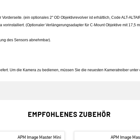
r Vorderseite. (ein optionales 2" OD Objektivrevolver ist erhältlich, Code ALT-ALTA
vorinstalliert. (Optionaler Verlängerungsadapter für C-Mount Objektive mit 17,5 m
nigung des Sensors abnehmbar).
liefert. Um die Kamera zu bedienen, müssen Sie die neuesten Kameratreiber unter 
EMPFOHLENES ZUBEHÖR
APM Image Master Mini
APM Image Mast