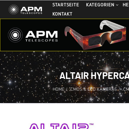
STARTSEITE
KATEGORIEN
HE
KONTAKT
ALTAIR HYPERC
HOME
/
CMOS & CCD KAMERAS
/
CM