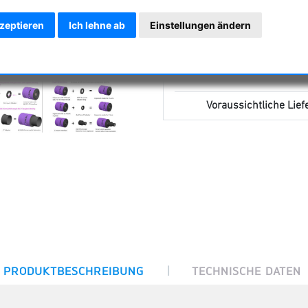
kzeptieren
Ich lehne ab
Einstellungen ändern
Voraussichtliche Liefe
|
PRODUKTBESCHREIBUNG
TECHNISCHE DATEN