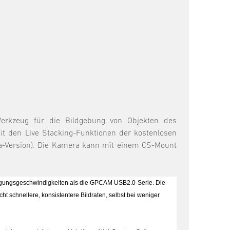
rkzeug für die Bildgebung von Objekten des
mit den Live Stacking-Funktionen der kostenlosen
eta-Version). Die Kamera kann mit einem CS-Mount
ragungsgeschwindigkeiten als die GPCAM USB2.0-Serie. Die
t schnellere, konsistentere Bildraten, selbst bei weniger