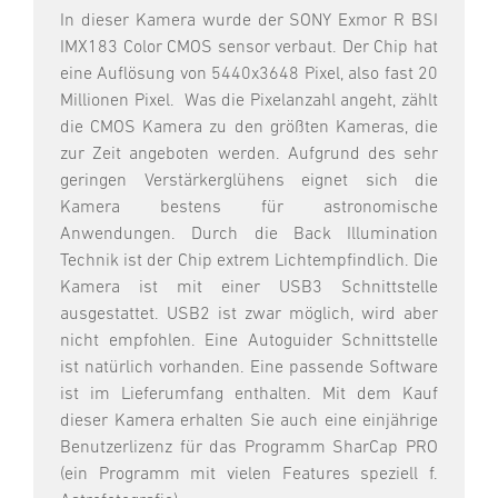
In dieser Kamera wurde der SONY Exmor R BSI
IMX183 Color CMOS sensor verbaut. Der Chip hat
eine Auflösung von 5440x3648 Pixel, also fast 20
Millionen Pixel. Was die Pixelanzahl angeht, zählt
die CMOS Kamera zu den größten Kameras, die
zur Zeit angeboten werden. Aufgrund des sehr
geringen Verstärkerglühens eignet sich die
Kamera bestens für astronomische
Anwendungen. Durch die Back Illumination
Technik ist der Chip extrem Lichtempfindlich. Die
Kamera ist mit einer USB3 Schnittstelle
ausgestattet. USB2 ist zwar möglich, wird aber
nicht empfohlen. Eine Autoguider Schnittstelle
ist natürlich vorhanden. Eine passende Software
ist im Lieferumfang enthalten. Mit dem Kauf
dieser Kamera erhalten Sie auch eine einjährige
Benutzerlizenz für das Programm SharCap PRO
(ein Programm mit vielen Features speziell f.