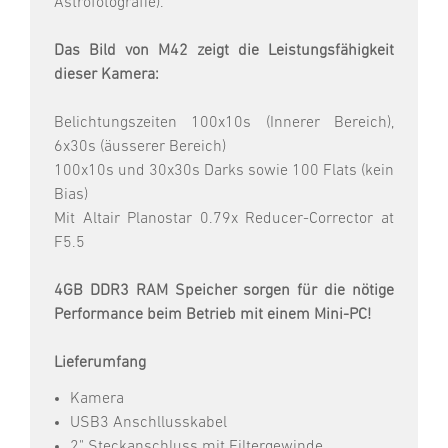
Astrofotografie).
Das Bild von M42 zeigt die Leistungsfähigkeit
dieser Kamera:
Belichtungszeiten 100x10s (Innerer Bereich),
6x30s (äusserer Bereich)
100x10s und 30x30s Darks sowie 100 Flats (kein
Bias)
Mit Altair Planostar 0.79x Reducer-Corrector at
F5.5
4GB DDR3 RAM Speicher sorgen für die nötige
Performance beim Betrieb mit einem Mini-PC!
Lieferumfang
Kamera
USB3 Anschllusskabel
2" Steckanschluss mit Filtergewinde