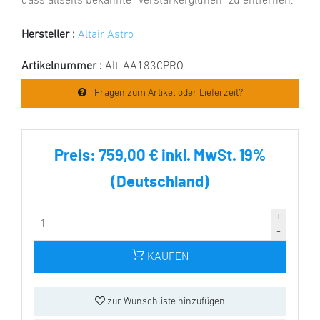
dass allseits bekannte "Verstärkerglühen" zu entfernen.
Hersteller :
Altair Astro
Artikelnummer :
Alt-AA183CPRO
Fragen zum Artikel oder Lieferzeit?
Preis:
759,00 € inkl. MwSt. 19%
(Deutschland)
KAUFEN
zur Wunschliste hinzufügen