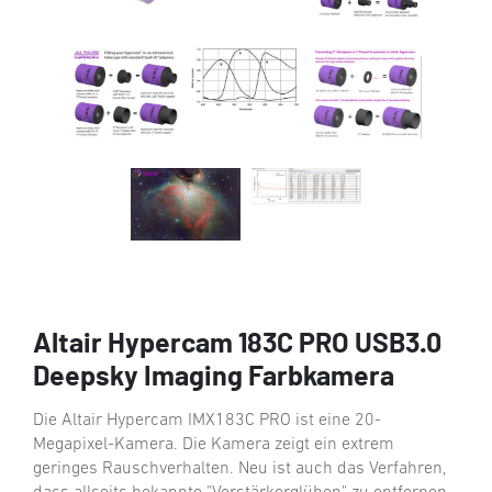
Altair Hypercam 183C PRO USB3.0
Deepsky Imaging Farbkamera
Die Altair Hypercam IMX183C PRO ist eine 20-
Megapixel-Kamera. Die Kamera zeigt ein extrem
geringes Rauschverhalten. Neu ist auch das Verfahren,