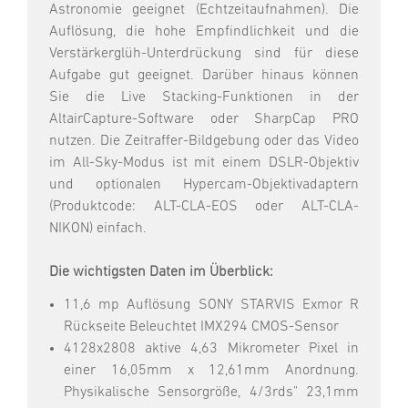
Astronomie geeignet (Echtzeitaufnahmen). Die
Auflösung, die hohe Empfindlichkeit und die
Verstärkerglüh-Unterdrückung sind für diese
Aufgabe gut geeignet. Darüber hinaus können
Sie die Live Stacking-Funktionen in der
AltairCapture-Software oder SharpCap PRO
nutzen. Die Zeitraffer-Bildgebung oder das Video
im All-Sky-Modus ist mit einem DSLR-Objektiv
und optionalen Hypercam-Objektivadaptern
(Produktcode: ALT-CLA-EOS oder ALT-CLA-
NIKON) einfach.
Die wichtigsten Daten im Überblick:
11,6 mp Auflösung SONY STARVIS Exmor R
Rückseite Beleuchtet IMX294 CMOS-Sensor
4128x2808 aktive 4,63 Mikrometer Pixel in
einer 16,05mm x 12,61mm Anordnung.
Physikalische Sensorgröße, 4/3rds" 23,1mm