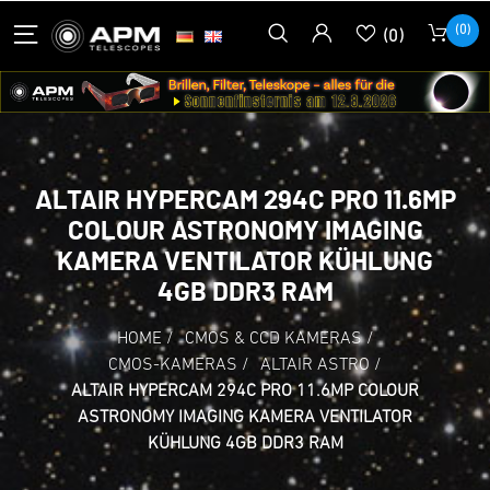
(0)
(0)
ALTAIR HYPERCAM 294C PRO 11.6MP
COLOUR ASTRONOMY IMAGING
KAMERA VENTILATOR KÜHLUNG
4GB DDR3 RAM
HOME
/
CMOS & CCD KAMERAS
/
CMOS-KAMERAS
/
ALTAIR ASTRO
/
ALTAIR HYPERCAM 294C PRO 11.6MP COLOUR
ASTRONOMY IMAGING KAMERA VENTILATOR
KÜHLUNG 4GB DDR3 RAM