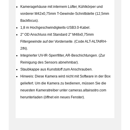
Kameragehäuse mit internem Lüfter, Kühlkörper und
vorderer M42x0,75mm T-Gewinde-Schnittstelle (12,5mm
Backfocus).
1,8 m Hochgeschwindigkeits-USB3.0-Kabel.
2" OD Anschluss mit Standard 2" M48x0,75mm
Filtergewinde auf der Vorderseite. (Code ALT-ALTAIRH-
2IN).
Integrierter UV-IR-Sperrfilter, AR-Beschichtungen. (Zur
Reinigung des Sensors abnehmbar).
Staubkappe aus Kunststoff zum Anschrauben.
Hinweis: Diese Kamera wird nicht mit Software in der Box
geliefert. Um die Kamera zu bedienen, müssen Sie die
neuesten Kameratreiber unter cameras.altairastro.com
herunterladen (öffnet ein neues Fenster).