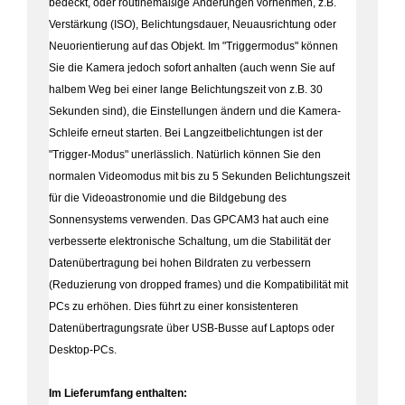
bedeckt, oder routinemäßige Änderungen vornehmen, z.B.
Verstärkung (ISO), Belichtungsdauer, Neuausrichtung oder
Neuorientierung auf das Objekt. Im "Triggermodus" können
Sie die Kamera jedoch sofort anhalten (auch wenn Sie auf
halbem Weg bei einer lange Belichtungszeit von z.B. 30
Sekunden sind), die Einstellungen ändern und die Kamera-
Schleife erneut starten. Bei Langzeitbelichtungen ist der
"Trigger-Modus" unerlässlich. Natürlich können Sie den
normalen Videomodus mit bis zu 5 Sekunden Belichtungszeit
für die Videoastronomie und die Bildgebung des
Sonnensystems verwenden. Das GPCAM3 hat auch eine
verbesserte elektronische Schaltung, um die Stabilität der
Datenübertragung bei hohen Bildraten zu verbessern
(Reduzierung von dropped frames) und die Kompatibilität mit
PCs zu erhöhen. Dies führt zu einer konsistenteren
Datenübertragungsrate über USB-Busse auf Laptops oder
Desktop-PCs.
Im Lieferumfang enthalten: