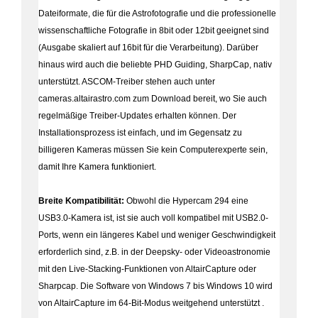
Dateiformate, die für die Astrofotografie und die professionelle
wissenschaftliche Fotografie in 8bit oder 12bit geeignet sind
(Ausgabe skaliert auf 16bit für die Verarbeitung). Darüber
hinaus wird auch die beliebte PHD Guiding, SharpCap, nativ
unterstützt. ASCOM-Treiber stehen auch unter
cameras.altairastro.com zum Download bereit, wo Sie auch
regelmäßige Treiber-Updates erhalten können. Der
Installationsprozess ist einfach, und im Gegensatz zu
billigeren Kameras müssen Sie kein Computerexperte sein,
damit Ihre Kamera funktioniert.
Breite Kompatibilität:
Obwohl die Hypercam 294 eine
USB3.0-Kamera ist, ist sie auch voll kompatibel mit USB2.0-
Ports, wenn ein längeres Kabel und weniger Geschwindigkeit
erforderlich sind, z.B. in der Deepsky- oder Videoastronomie
mit den Live-Stacking-Funktionen von AltairCapture oder
Sharpcap. Die Software von Windows 7 bis Windows 10 wird
von AltairCapture im 64-Bit-Modus weitgehend unterstützt .