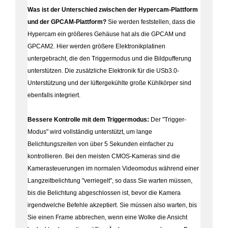
Was ist der Unterschied zwischen der Hypercam-Plattform
und der GPCAM-Plattform?
Sie werden feststellen, dass die
Hypercam ein größeres Gehäuse hat als die GPCAM und
GPCAM2. Hier werden größere Elektronikplatinen
untergebracht, die den Triggermodus und die Bildpufferung
unterstützen. Die zusätzliche Elektronik für die USb3.0-
Unterstützung und der lüftergekühlte große Kühlkörper sind
ebenfalls integriert.
Bessere Kontrolle mit dem Triggermodus:
Der "Trigger-
Modus" wird vollständig unterstützt, um lange
Belichtungszeiten von über 5 Sekunden einfacher zu
kontrollieren. Bei den meisten CMOS-Kameras sind die
Kamerasteuerungen im normalen Videomodus während einer
Langzeitbelichtung "verriegelt", so dass Sie warten müssen,
bis die Belichtung abgeschlossen ist, bevor die Kamera
irgendwelche Befehle akzeptiert. Sie müssen also warten, bis
Sie einen Frame abbrechen, wenn eine Wolke die Ansicht