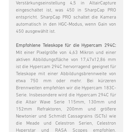
Verstärkungseinstellung 4,5 in AltairCapture
eingeschaltet ist, was 450 in SharpCap PRO
entspricht. SharpCap PRO schaltet die Kamera
automatisch in den HGC-Modus, wenn Gain von
450 ausgewählt ist.
Empfohlene Teleskope für die Hypercam 294C:
Mit einer Pixelgröße von 4,63 Mikron und einer
aktiven Abbildungsfläche von 17,47x12,86 mm
ist die Hypercam 294C hervorragend geeignet für
Teleskope mit einer Abbildungsbrennweite von
etwa 750 mm oder mehr. Bei kürzeren
Brennweiten empfehlen wir die Hypercam 183C-
Serie. Insbesondere wird die Hypercam 294C für
die Altair Wave Serie 115mm, 130mm und
152mm Refraktoren, 200mm und größere
Newtonier und Schmidt Cassagrains (SCTs) wie
die Meade und Celestron Serien, Celestron
Hyperstar und RASA Scopes empfohlen.