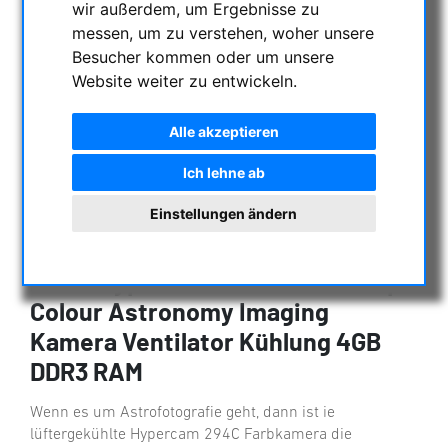
wir außerdem, um Ergebnisse zu
messen, um zu verstehen, woher unsere
Besucher kommen oder um unsere
Website weiter zu entwickeln.
Alle akzeptieren
Ich lehne ab
Einstellungen ändern
Altair Hypercam 294C PRO 11.6mp
Colour Astronomy Imaging
Kamera Ventilator Kühlung 4GB
DDR3 RAM
Wenn es um Astrofotografie geht, dann ist ie
lüftergekühlte Hypercam 294C Farbkamera die