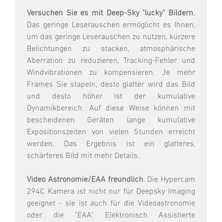
Versuchen Sie es mit Deep-Sky "lucky" Bildern.
Das geringe Leserauschen ermöglicht es Ihnen,
um das geringe Leserauschen zu nutzen, kürzere
Belichtungen zu stacken, atmosphärische
Aberration zu reduzieren, Tracking-Fehler und
Windvibrationen zu kompensieren. Je mehr
Frames Sie stapeln, desto glatter wird das Bild
und desto höher ist der kumulative
Dynamikbereich. Auf diese Weise können mit
bescheidenen Geräten lange kumulative
Expositionszeiten von vielen Stunden erreicht
werden. Das Ergebnis ist ein glatteres,
schärferes Bild mit mehr Details.
Video Astronomie/EAA freundlich.
Die Hypercam
294C Kamera ist nicht nur für Deepsky Imaging
geeignet - sie ist auch für die Videoastronomie
oder die "EAA" Elektronisch Assistierte