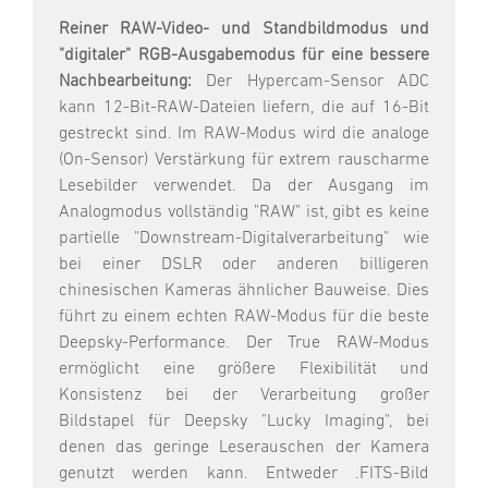
Reiner RAW-Video- und Standbildmodus und
"digitaler" RGB-Ausgabemodus für eine bessere
Nachbearbeitung:
Der Hypercam-Sensor ADC
kann 12-Bit-RAW-Dateien liefern, die auf 16-Bit
gestreckt sind. Im RAW-Modus wird die analoge
(On-Sensor) Verstärkung für extrem rauscharme
Lesebilder verwendet. Da der Ausgang im
Analogmodus vollständig "RAW" ist, gibt es keine
partielle "Downstream-Digitalverarbeitung" wie
bei einer DSLR oder anderen billigeren
chinesischen Kameras ähnlicher Bauweise. Dies
führt zu einem echten RAW-Modus für die beste
Deepsky-Performance. Der True RAW-Modus
ermöglicht eine größere Flexibilität und
Konsistenz bei der Verarbeitung großer
Bildstapel für Deepsky "Lucky Imaging", bei
denen das geringe Leserauschen der Kamera
genutzt werden kann. Entweder .FITS-Bild