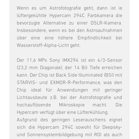
Wenn es um Astrofotografie geht, dann ist ie
lüftergekühlte Hypercam 294C Farbkamera die
bevorzugte Alternative zu einer DSLR-Kamera.
Insbesondere, wenn es bei den Astroaufnahmen
über eine eine höhere Empfindlichkeit bei
Wasserstoff-Alpha-Licht geht.
Der 11,6 MPx Sony IMX294 ist ein 4/3-Sensor
(23,2 mm Diagonale), der 14 Bit Tiefe erreichen
kann. Der Chip ist Back Side Illuminated (BSI) mit
STARVIS- und EXMOR-R-Performance, was den
Chip ideal für Anwendungen mit geringer
Lichtausbeute z.B. bei der Astrofotografie und
hochauflösende Mikroskopie macht. Die
Hypercam verfügt über eine Lüfterkühlung.
Aufgrund des geringen Leserauschens eignet
sich die Hypercam 294C sowohl für Deepsky-
und Sonnensystembildgebung mit ROI als auch