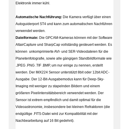
Elektronik immer kühl.
Automatische Nachführung:
Die Kamera verfügt über einen
Autoguiderport ST4 und kann zum automatischen Nachführen
verwendet werden.
Dateiformate:
Die GPCAM-Kameras können mit der Software
AltairCapture und SharpCap vollständig gesteuert werden. Es
können unkomprimierte AVI- und SER-Videodateien für die
Planetenfotografie, sowie alle gängigen Standbildformate wie
.JPEG .PNG .TIF .BMP, um nur einige zu nennen, erstellt
werden.
Der IMX224 Sensor unterstützt 8bit oder 12bit ADC-
Ausgabe. Der 12-Bit-Ausgabemodus kann für Deep-Sky-
Imaging mit weniger zu stapelnden Bildern und einem
größeren Pixelintensitätsbereich verwendet werden. Der
Sensor ist extrem empfindlich und damit optimal für die
Videoastronomie, insbesondere bei kleinen Refraktoren (die
endgültige .FITS-Datei wird zur Kompatibilität mit der
Nachbearbeitung auf 16 Bit gedehnt).