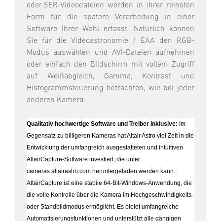
oder.SER-Videodateien werden in ihrer reinsten
Form für die spätere Verarbeitung in einer
Software Ihrer Wahl erfasst. Natürlich können
Sie für die Videoastronomie / EAA den RGB-
Modus auswählen und AVI-Dateien aufnehmen
oder einfach den Bildschirm mit vollem Zugriff
auf Weißabgleich, Gamma, Kontrast und
Histogrammsteuerung betrachten, wie bei jeder
anderen Kamera.
Qualitativ hochwertige Software und Treiber inklusive:
Im
Gegensatz zu billigeren Kameras hat Altair Astro viel Zeit in die
Entwicklung der umfangreich ausgestatteten und intuitiven
AltairCapture-Software investiert, die unter
cameras.altairastro.com heruntergeladen werden kann.
AltairCapture ist eine stabile 64-Bit-Windows-Anwendung, die
die volle Kontrolle über die Kamera im Hochgeschwindigkeits-
oder Standbildmodus ermöglicht. Es bietet umfangreiche
Automatisierungsfunktionen und unterstützt alle gängigen