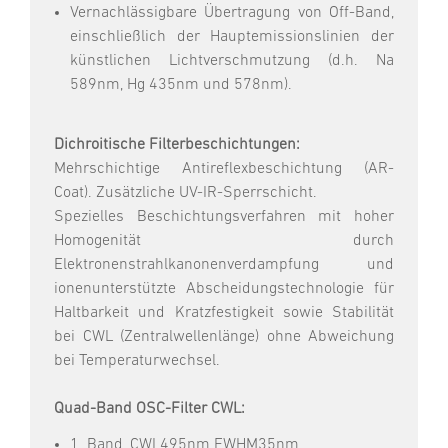
Vernachlässigbare Übertragung von Off-Band,
einschließlich der Hauptemissionslinien der
künstlichen Lichtverschmutzung (d.h. Na
589nm, Hg 435nm und 578nm).
Dichroitische Filterbeschichtungen:
Mehrschichtige Antireflexbeschichtung (AR-
Coat). Zusätzliche UV-IR-Sperrschicht.
Spezielles Beschichtungsverfahren mit hoher
Homogenität durch
Elektronenstrahlkanonenverdampfung und
ionenunterstützte Abscheidungstechnologie für
Haltbarkeit und Kratzfestigkeit sowie Stabilität
bei CWL (Zentralwellenlänge) ohne Abweichung
bei Temperaturwechsel.
Quad-Band OSC-Filter CWL:
1. Band, CWL495nm FWHM35nm