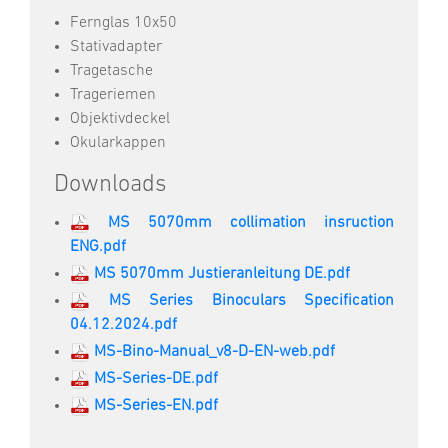
Fernglas 10x50
Stativadapter
Tragetasche
Trageriemen
Objektivdeckel
Okularkappen
Downloads
MS 5070mm collimation insruction
ENG.pdf
MS 5070mm Justieranleitung DE.pdf
MS Series Binoculars Specification
04.12.2024.pdf
MS-Bino-Manual_v8-D-EN-web.pdf
MS-Series-DE.pdf
MS-Series-EN.pdf