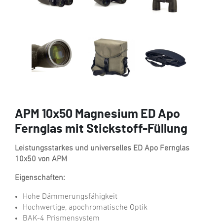
APM 10x50 Magnesium ED Apo
Fernglas mit Stickstoff-Füllung
Leistungsstarkes und universelles ED Apo Fernglas
10x50 von APM
Eigenschaften:
Hohe Dämmerungsfähigkeit
Hochwertige, apochromatische Optik
BAK-4 Prismensystem