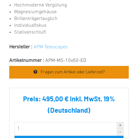
Hochmoderne Vergütung
Magnesiumgehäuse
Brillenträgertauglich
Individualfokus
Stativanschluß
Hersteller :
APM Telescopes
Artikelnummer :
APM-MS-10x50-ED
Fragen zum Artikel oder Lieferzeit?
Preis:
495,00 € inkl. MwSt. 19%
(Deutschland)