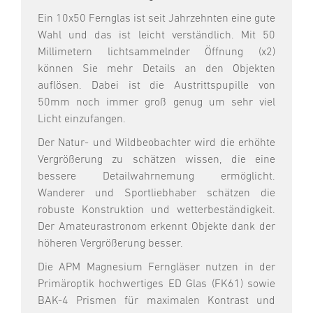
Ein 10x50 Fernglas ist seit Jahrzehnten eine gute
Wahl und das ist leicht verständlich. Mit 50
Millimetern lichtsammelnder Öffnung (x2)
können Sie mehr Details an den Objekten
auflösen. Dabei ist die Austrittspupille von
50mm noch immer groß genug um sehr viel
Licht einzufangen.
Der Natur- und Wildbeobachter wird die erhöhte
Vergrößerung zu schätzen wissen, die eine
bessere Detailwahrnemung ermöglicht.
Wanderer und Sportliebhaber schätzen die
robuste Konstruktion und wetterbeständigkeit.
Der Amateurastronom erkennt Objekte dank der
höheren Vergrößerung besser.
Die APM Magnesium Ferngläser nutzen in der
Primäroptik hochwertiges ED Glas (FK61) sowie
BAK-4 Prismen für maximalen Kontrast und