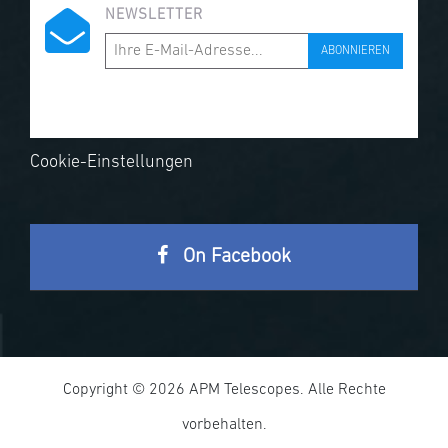
NEWSLETTER
ABONNIEREN
Cookie-Einstellungen
On Facebook
Copyright © 2026 APM Telescopes. Alle Rechte
vorbehalten.