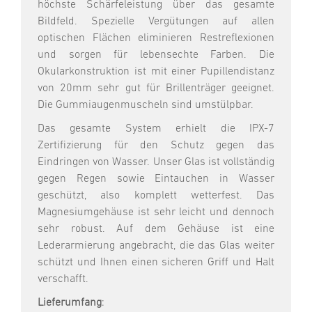
höchste Schärfeleistung über das gesamte
Bildfeld. Spezielle Vergütungen auf allen
optischen Flächen eliminieren Restreflexionen
und sorgen für lebensechte Farben. Die
Okularkonstruktion ist mit einer Pupillendistanz
von 20mm sehr gut für Brillenträger geeignet.
Die Gummiaugenmuscheln sind umstülpbar.
Das gesamte System erhielt die IPX-7
Zertifizierung für den Schutz gegen das
Eindringen von Wasser. Unser Glas ist vollständig
gegen Regen sowie Eintauchen in Wasser
geschützt, also komplett wetterfest. Das
Magnesiumgehäuse ist sehr leicht und dennoch
sehr robust. Auf dem Gehäuse ist eine
Lederarmierung angebracht, die das Glas weiter
schützt und Ihnen einen sicheren Griff und Halt
verschafft.
Lieferumfang
: