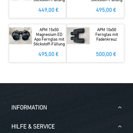
Stickstoff-Füllung
Stickstoff-Füllung
449,00 €
495,00 €
APM 15x50
APM 10x50
Magnesium ED
Fernglas mit
Apo Fernglas mit
Fadenkreuz
Stickstoff-Füllung
495,00 €
500,00 €
INFORMATION
HILFE & SERVICE