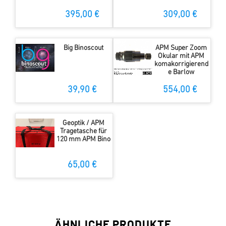
395,00 €
309,00 €
Big Binoscout
APM Super Zoom
Okular mit APM
komakorrigierend
e Barlow
39,90 €
554,00 €
Geoptik / APM
Tragetasche für
120 mm APM Bino
65,00 €
ÄHNLICHE PRODUKTE