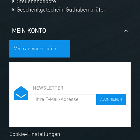
Stellenangebote
Geschenkgutschein-Guthaben prüfen
MEIN KONTO
Vertrag widerrufen
NEWSLETTER
ABONNIEREN
Cookie-Einstellungen