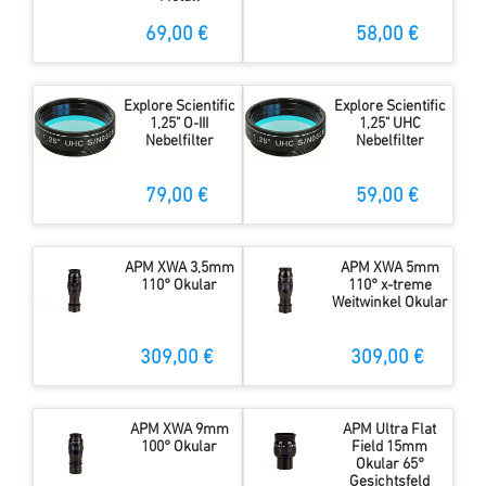
69,00 €
58,00 €
Explore Scientific
Explore Scientific
1,25" O-III
1,25" UHC
Nebelfilter
Nebelfilter
79,00 €
59,00 €
APM XWA 3,5mm
APM XWA 5mm
110° Okular
110° x-treme
Weitwinkel Okular
309,00 €
309,00 €
APM XWA 9mm
APM Ultra Flat
100° Okular
Field 15mm
Okular 65°
Gesichtsfeld