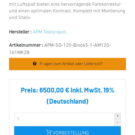
mit Luftspalt bieten eine hervorragende Farbkorrektur
und einen optimalen Kontrast. Komplett mit Montierung
und Stativ.
Hersteller :
APM Telescopes
Artikelnummer :
APM-SD-120-Bino45-1-AM120-
161MK2B
Fragen zum Artikel oder Lieferzeit?
Preis:
6500,00 € inkl. MwSt. 19%
(Deutschland)
VORBESTELLUNG