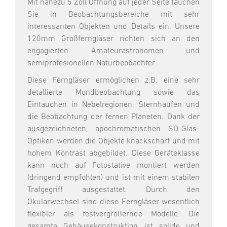
Mit nahezu 5 Zoll Öffnung auf jeder Seite tauchen
Sie in Beobachtungsbereiche mit sehr
interessanten Objekten und Details ein. Unsere
120mm Großferngläser richten sich an den
engagierten Amateurastronomen und
semiprofesionellen Naturbeobachter.
Diese Ferngläser ermöglichen z.B. eine sehr
detallierte Mondbeobachtung sowie das
Eintauchen in Nebelregionen, Sternhaufen und
die Beobachtung der fernen Planeten. Dank der
ausgezeichneten, apochromatischen SD-Glas-
Optiken werden die Objekte knackscharf und mit
hohem Kontrast abgebildet. Diese Geräteklasse
kann noch auf Fotostative montiert werden
(dringend empfohlen) und ist mit einem stabilen
Trafgegriff ausgestattet. Durch den
Okularwechsel sind diese Ferngläser wesentlich
flexibler als festvergrößernde Modelle. Die
gesamte Gehäusekonstruktion ist solide und