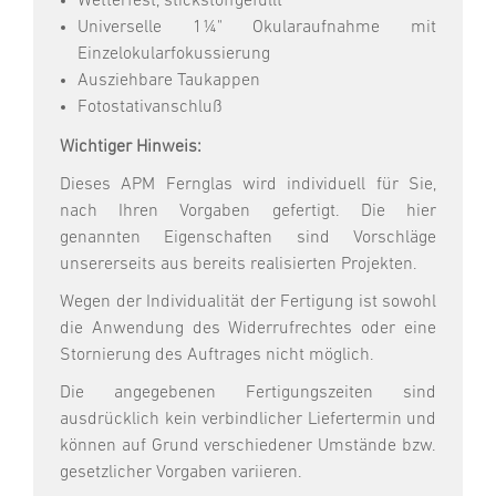
Wetterfest, stickstoffgefüllt
Universelle 1¼" Okularaufnahme mit
Einzelokularfokussierung
Ausziehbare Taukappen
Fotostativanschluß
Wichtiger Hinweis:
Dieses APM Fernglas wird individuell für Sie,
nach Ihren Vorgaben gefertigt. Die hier
genannten Eigenschaften sind Vorschläge
unsererseits aus bereits realisierten Projekten.
Wegen der Individualität der Fertigung ist sowohl
die Anwendung des Widerrufrechtes oder eine
Stornierung des Auftrages nicht möglich.
Die angegebenen Fertigungszeiten sind
ausdrücklich kein verbindlicher Liefertermin und
können auf Grund verschiedener Umstände bzw.
gesetzlicher Vorgaben variieren.