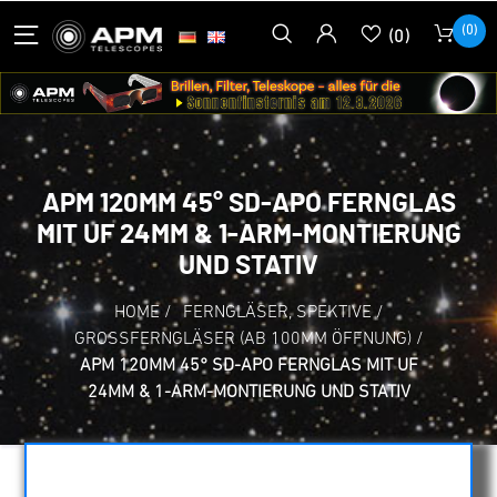
(0)
(0)
APM 120MM 45° SD-APO FERNGLAS
MIT UF 24MM & 1-ARM-MONTIERUNG
UND STATIV
HOME
/
FERNGLÄSER, SPEKTIVE
/
GROSSFERNGLÄSER (AB 100MM ÖFFNUNG)
/
APM 120MM 45° SD-APO FERNGLAS MIT UF
24MM & 1-ARM-MONTIERUNG UND STATIV