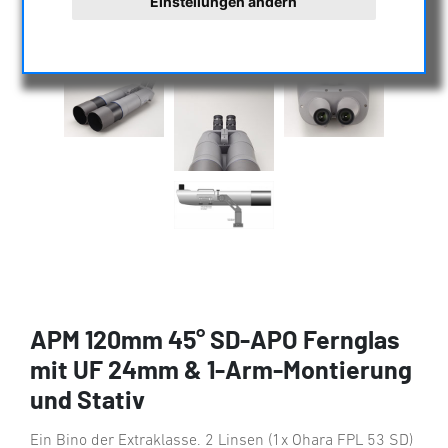
Einstellungen ändern
APM 120mm 45° SD-APO Fernglas
mit UF 24mm & 1-Arm-Montierung
und Stativ
Ein Bino der Extraklasse. 2 Linsen (1x Ohara FPL 53 SD)