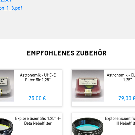
2.pdf
on_1_3.pdf
EMPFOHLENES ZUBEHÖR
Astronomik - UHC-E
Astronomik - CL
Filter für 1,25''
1.25''
75,00 €
79,00 
Explore Scientific 1,25" H-
Explore Scientifi
Beta Nebelfilter
III Nebelfil