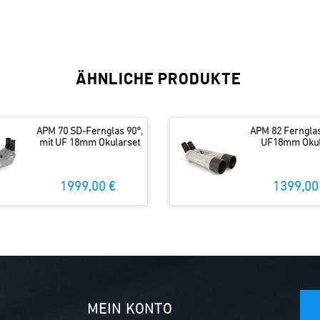
ÄHNLICHE PRODUKTE
APM 70 SD-Fernglas 90°,
APM 82 Fernglas
mit UF 18mm Okularset
UF18mm Okul
1999,00 €
1399,00
MEIN KONTO