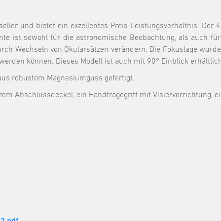
eller und bietet ein exzellentes Preis-Leistungsverhältnis. Der
iante ist sowohl für die astronomische Beobachtung, als auch f
ch Wechseln von Okularsätzen verändern. Die Fokuslage wurde so
rden können. Dieses Modell ist auch mit 90° Einblick erhältlich
 aus robustem Magnesiumguss gefertigt.
rem Abschlussdeckel, ein Handtragegriff mit Visiervorrichtung, 