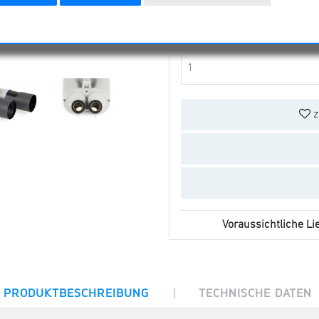
Preis:
1199,00 
z
Voraussichtliche Lie
|
PRODUKTBESCHREIBUNG
TECHNISCHE DATEN