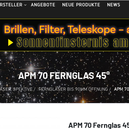
ANGEBOTE
NEUE PRODUKTE
NEWS
RSTELLER
APM 70 FERNGLAS 45°
ÄSER, SPEKTIVE
/
FERNGLÄSER BIS 90MM ÖFFNUNG
/
APM 70
APM 70 Fernglas 4