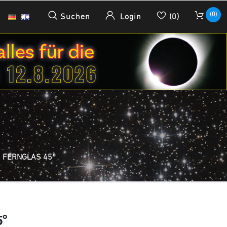
(0)
Suchen
Login
(0)
 FERNGLAS 45°
5°