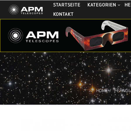
STARTSEITE
KATEGORIEN
HE
KONTAKT
HOME
/
FERNGL