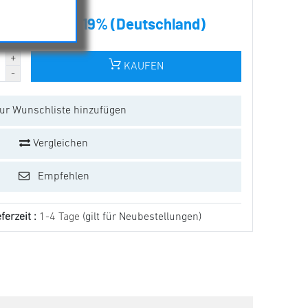
€ inkl. MwSt. 19% (Deutschland)
KAUFEN
ur Wunschliste hinzufügen
Vergleichen
Empfehlen
ferzeit :
1-4 Tage
(gilt für Neubestellungen)