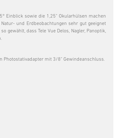
 45° Einblick sowie die 1,25" Okularhülsen machen
ür Natur- und Erdbeobachtungen sehr gut geeignet
 gewählt, dass Tele Vue Delos, Nagler, Panoptik,
.
ein Photostativadapter mit 3/8" Gewindeanschluss.