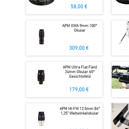
58,00 €
APM XWA 9mm 100°
Okular
309,00 €
APM Ultra Flat Field
24mm Okular 65°
Gesichtsfeld
179,00 €
APM HI-FW 12.5mm 84°
1,25" Weitwinkelokular