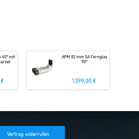
 45° mit
APM 82 mm SA Fernglas
arset
90°
 €
1399,00 €
Vertrag widerrufen