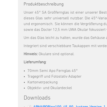
Produktbeschreibung
Unser 45° SA Großfernglas ist einer unserer Bests
dieses Glas sehr universell nutzbar. Die 45°-Var
und ergonomisch. Sie können die Vergrößerung dur
sowie das Docter 12,5 mm UWA Okular fokussiert we
Um das Glas leicht zu halten, wurde das Gehäuse
Integriert sind verschiebbare Taukappen mit vorde
Hinweis:
Okulare sind optional.
Lieferumfang
:
70mm Semi Apo Fernglas 45°
Tragegriff und Fotostativ Adapter
Kartonverpackung
Objektiv- und Okulardeckel
Downloads