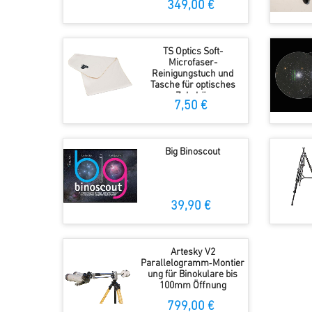
349,00 €
TS Optics Soft-
Microfaser-
Reinigungstuch und
Tasche für optisches
Zubehör
7,50 €
Big Binoscout
39,90 €
Artesky V2
Parallelogramm‑Montier
ung für Binokulare bis
100mm Öffnung
799,00 €