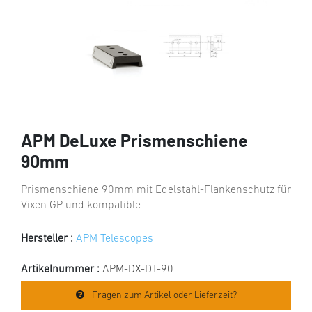
APM DeLuxe Prismenschiene
90mm
Prismenschiene 90mm mit Edelstahl-Flankenschutz für
Vixen GP und kompatible
Hersteller :
APM Telescopes
Artikelnummer :
APM-DX-DT-90
Fragen zum Artikel oder Lieferzeit?