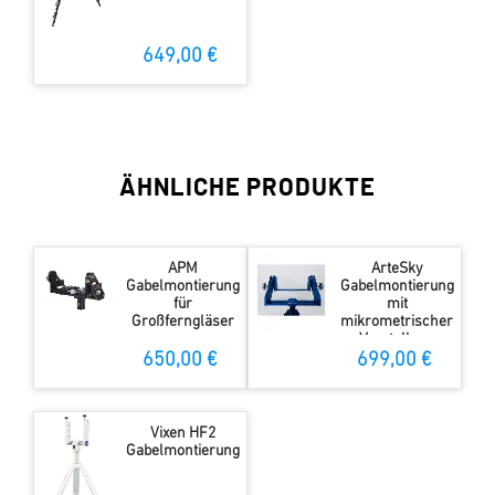
649,00 €
ÄHNLICHE PRODUKTE
APM
ArteSky
Gabelmontierung
Gabelmontierung
für
mit
Großferngläser
mikrometrischer
Verstellung
650,00 €
699,00 €
Vixen HF2
Gabelmontierung