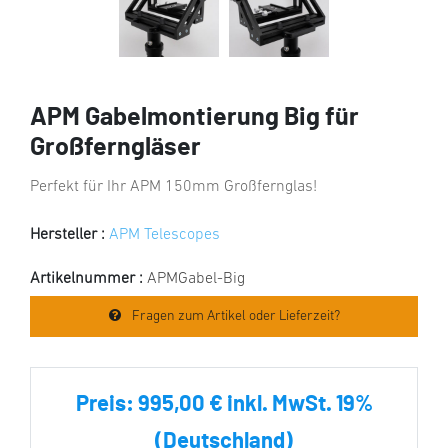
APM Gabelmontierung Big für
Großferngläser
Perfekt für Ihr APM 150mm Großfernglas!
Hersteller :
APM Telescopes
Artikelnummer :
APMGabel-Big
Fragen zum Artikel oder Lieferzeit?
Preis:
995,00 € inkl. MwSt. 19%
(Deutschland)