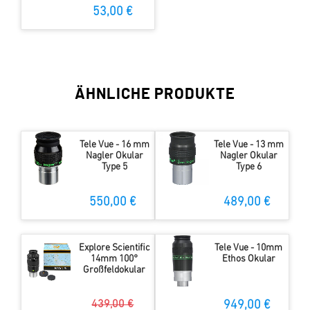
53,00 €
ÄHNLICHE PRODUKTE
Tele Vue - 16 mm
Tele Vue - 13 mm
Nagler Okular
Nagler Okular
Type 5
Type 6
550,00 €
489,00 €
Explore Scientific
Tele Vue - 10mm
14mm 100°
Ethos Okular
Großfeldokular
439,00 €
949,00 €