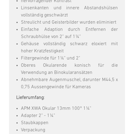
hervorragender Kontrast
Linsenkanten und innere Abstandshülsen
vollständig geschwärzt
Streulicht und Geisterbilder wurden eliminiert
Einfache Adaption durch Entfernen der
Schraubhülse von 2" auf 1¼"
Gehäuse vollständig schwarz eloxiert mit
hoher Kratzfestigkeit
Filtergewinde für 1¼" und 2"
Oberes Okularende konisch für die
Verwendung an Binokularansätzen
Abnehmbare Augenmuschel, darunter M44,5 x
0,75 Aussengewinde für Kameras
Lieferumfang
:
APM XWA Okular 13mm 100° 1¼"
Adapter 2" - 1¼"
Staubkappen
Verpackung