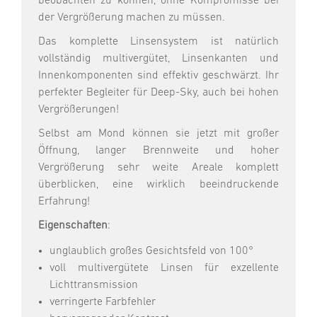
beobachten zu können, ohne Kompromisse bei
der Vergrößerung machen zu müssen.
Das komplette Linsensystem ist natürlich
vollständig multivergütet, Linsenkanten und
Innenkomponenten sind effektiv geschwärzt. Ihr
perfekter Begleiter für Deep-Sky, auch bei hohen
Vergrößerungen!
Selbst am Mond können sie jetzt mit großer
Öffnung, langer Brennweite und hoher
Vergrößerung sehr weite Areale komplett
überblicken, eine wirklich beeindruckende
Erfahrung!
Eigenschaften
:
unglaublich großes Gesichtsfeld von 100°
voll multivergütete Linsen für exzellente
Lichttransmission
verringerte Farbfehler