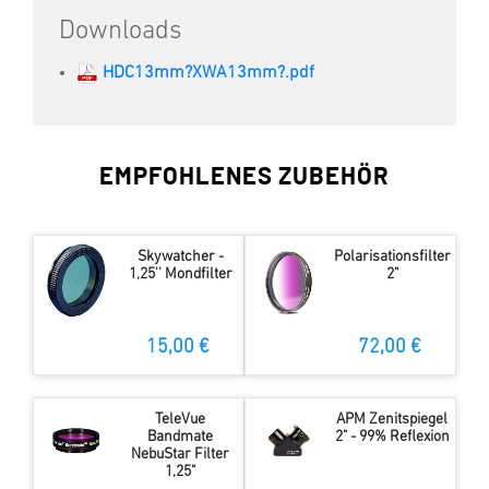
Downloads
HDC13mm?XWA13mm?.pdf
EMPFOHLENES ZUBEHÖR
Skywatcher -
Polarisationsfilter
1,25'' Mondfilter
2"
15,00 €
72,00 €
TeleVue
APM Zenitspiegel
Bandmate
2" - 99% Reflexion
NebuStar Filter
1,25"