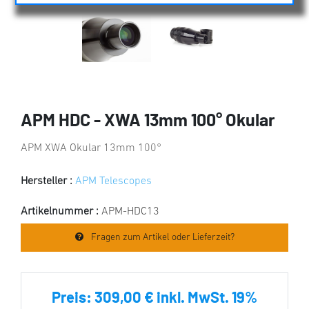
APM HDC - XWA 13mm 100° Okular
APM XWA Okular 13mm 100°
Hersteller :
APM Telescopes
Artikelnummer :
APM-HDC13
Fragen zum Artikel oder Lieferzeit?
Preis:
309,00 € inkl. MwSt. 19%