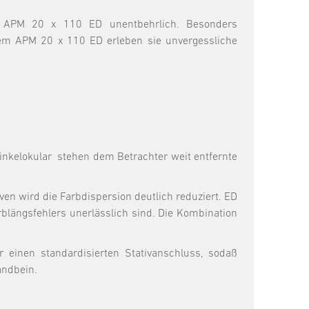
das APM 20 x 110 ED unentbehrlich. Besonders
dem APM 20 x 110 ED erleben sie unvergessliche
inkelokular stehen dem Betrachter weit entfernte
ven wird die Farbdispersion deutlich reduziert. ED
arblängsfehlers unerlässlich sind. Die Kombination
einen standardisierten Stativanschluss, sodaß
andbein.