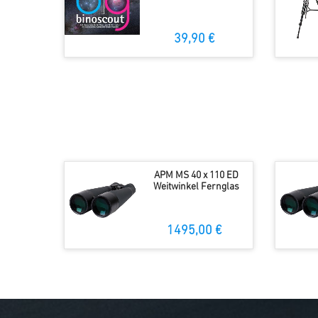
39,90 €
APM MS 40 x 110 ED
Weitwinkel Fernglas
1495,00 €