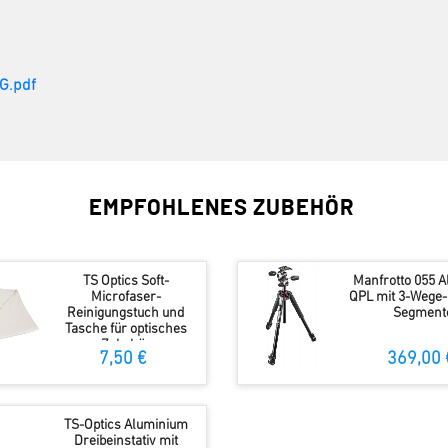
G.pdf
EMPFOHLENES ZUBEHÖR
TS Optics Soft-
Manfrotto 055 Al
Microfaser-
QPL mit 3-Wege-
Reinigungstuch und
Segment
Tasche für optisches
Zubehör
7,50 €
369,00 
TS-Optics Aluminium
Dreibeinstativ mit