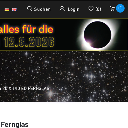
(0)
Suchen
Login
(0)
 20 X 110 ED FERNGLAS
 Fernglas