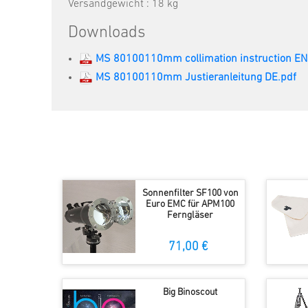
Versandgewicht : 18 kg
Downloads
MS 80100110mm collimation instruction EN
MS 80100110mm Justieranleitung DE.pdf
Sonnenfilter SF100 von
Euro EMC für APM100
Ferngläser
71,00 €
Big Binoscout