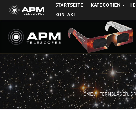
STARTSEITE
KATEGORIEN
HE
KONTAKT
HOME
/
FERNGLÄSER, SP