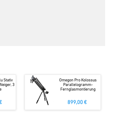
u Stativ
Omegon Pro Kolossus
Neiger, 3
Parallelogramm-
e
Fernglasmontierung
€
899,00 €