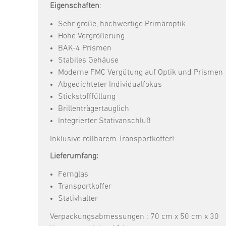
Eigenschaften
:
Sehr große, hochwertige Primäroptik
Hohe Vergrößerung
BAK-4 Prismen
Stabiles Gehäuse
Moderne FMC Vergütung auf Optik und Prismen
Abgedichteter Individualfokus
Stickstofffüllung
Brillenträgertauglich
Integrierter Stativanschluß
Inklusive rollbarem Transportkoffer!
Lieferumfang:
Fernglas
Transportkoffer
Stativhalter
Verpackungsabmessungen : 70 cm x 50 cm x 30