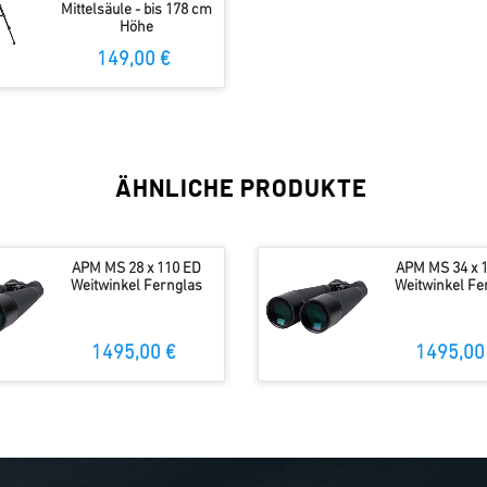
Mittelsäule - bis 178 cm
Höhe
149,00 €
ÄHNLICHE PRODUKTE
APM MS 28 x 110 ED
APM MS 34 x 
Weitwinkel Fernglas
Weitwinkel Fe
1495,00 €
1495,00