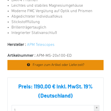
BAK-4 Prismen
Leichtes und stabiles Magnesiumgehäuse
Moderne FMC Vergütung auf Optik und Prismen
Abgedichteter Individualfokus
Stickstofffüllung
Brillenträgertauglich
Integrierter Stativanschluß
Hersteller :
APM Telescopes
Artikelnummer :
APM-MS-20x100-ED
Fragen zum Artikel oder Lieferzeit?
Preis:
1190,00 € inkl. MwSt. 19%
(Deutschland)