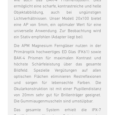
wie auch das BAK-4 Prismensystem. Dies
ermöglicht eine scharfe, kontrastreiche und helle
Objektabbildung, auch bei ungünstigen
Lichtverhältnissen. Unser Modell 20x100 bietet
eine AP von 5mm, ein optimaler Wert für eine
universelle Anwendung. Zur Beobachtung wird
ein Stativ empfohlen (Adapter liegt bei).
Die APM Magnesium Ferngläser nutzen in der
Primäroptik hochwertiges ED Glas (FK61) sowie
BAK-4 Prismen für maximalen Kontrast und
höchste Schärfeleistung über das gesamte
Bildfeld. Spezielle Vergütungen auf allen
optischen Flächen eliminieren Restreflexionen
und sorgen für lebensechte Farben. Die
Okularkonstruktion ist mit einer Pupillendistanz
von 20mm sehr gut für Brillenträger geeignet.
Die Gummiaugenmuscheln sind umstülpbar.
Das gesamte System erhielt die IPX-7