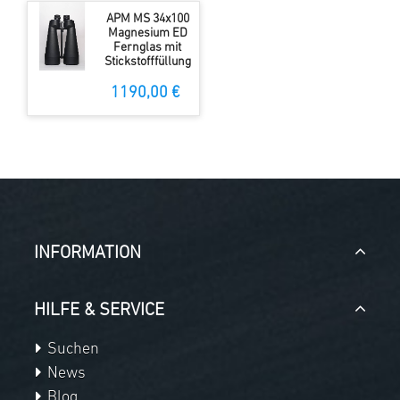
APM MS 34x100
Magnesium ED
Fernglas mit
Stickstofffüllung
1190,00 €
INFORMATION
HILFE & SERVICE
Suchen
News
Blog