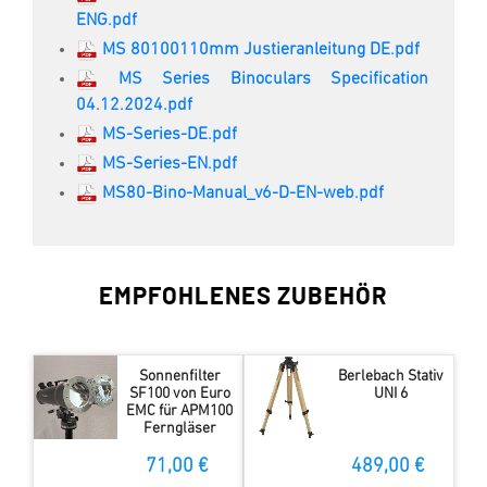
ENG.pdf
MS 80100110mm Justieranleitung DE.pdf
MS Series Binoculars Specification
04.12.2024.pdf
MS-Series-DE.pdf
MS-Series-EN.pdf
MS80-Bino-Manual_v6-D-EN-web.pdf
EMPFOHLENES ZUBEHÖR
Sonnenfilter
Berlebach Stativ
SF100 von Euro
UNI 6
EMC für APM100
Ferngläser
71,00 €
489,00 €