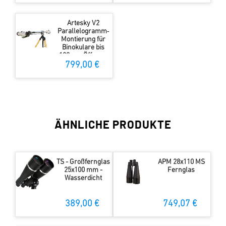
Artesky V2
Parallelogramm‑
Montierung für
Binokulare bis
100mm Öffnung
799,00 €
ÄHNLICHE PRODUKTE
TS - Großfernglas
APM 28x110 MS
25x100 mm -
Fernglas
Wasserdicht
389,00 €
749,07 €