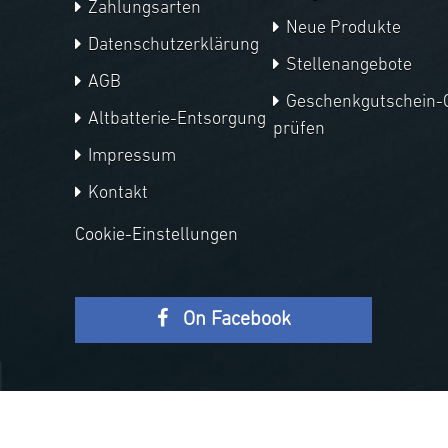
Zahlungsarten
Neue Produkte
Datenschutzerklärung
Stellenangebote
AGB
Geschenkgutschein-
Altbatterie-Entsorgung
prüfen
Impressum
Kontakt
Cookie-Einstellungen
On Facebook
Copyright © 2026 APM Telescopes. Alle Rechte