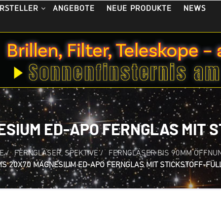
ANGEBOTE
NEUE PRODUKTE
NEWS
RSTELLER
ESIUM ED-APO FERNGLAS MIT 
E
/
FERNGLÄSER, SPEKTIVE
/
FERNGLÄSER BIS 90MM ÖFFNU
S 20X70 MAGNESIUM ED-APO FERNGLAS MIT STICKSTOFF-FÜL