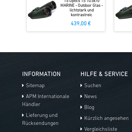
TS Optics TS 10,5x70
MARINE - Outdoor Glas -
lichtstark und
kontrastreic
439,00 €
INFORMATION
HILFE & SERVICE
Sitemap
Suchen
APM Internationale
News
Händler
Blog
Lieferung und
Kürzlich angesehen
Rücksendungen
Vergleichsliste