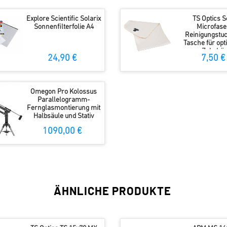
Explore Scientific Solarix
TS Optics S
Sonnenfilterfolie A4
Microfase
Reinigungstu
Tasche für opt
Zubehö
24,90 €
7,50 €
Omegon Pro Kolossus
Parallelogramm-
Fernglasmontierung mit
Halbsäule und Stativ
1090,00 €
ÄHNLICHE PRODUKTE