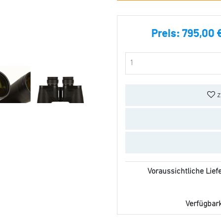
Preis:
795,00 
z
Voraussichtliche Liefe
Verfügbarke