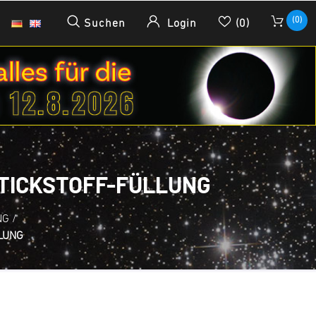
(0)
Suchen
Login
(0)
STICKSTOFF-FÜLLUNG
NG
/
LUNG