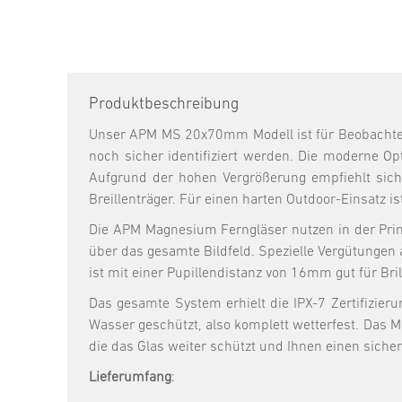
Produktbeschreibung
Unser APM MS 20x70mm Modell ist für Beobachter 
noch sicher identifiziert werden. Die moderne Opt
Aufgrund der hohen Vergrößerung empfiehlt sich d
Breillenträger. Für einen harten Outdoor-Einsatz i
Die APM Magnesium Ferngläser nutzen in der Pri
über das gesamte Bildfeld. Spezielle Vergütungen 
ist mit einer Pupillendistanz von 16mm gut für B
Das gesamte System erhielt die IPX-7 Zertifizier
Wasser geschützt, also komplett wetterfest. Das 
die das Glas weiter schützt und Ihnen einen sichere
Lieferumfang
: