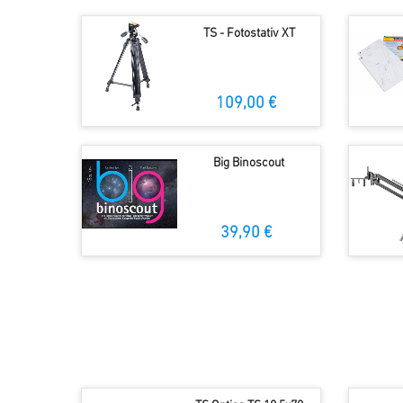
TS - Fotostativ XT
109,00 €
Big Binoscout
39,90 €