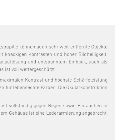
pupille können auch sehr weit entfernte Objekte
it knackigen Kontrasten und hoher Bildhelligkeit.
tailauflösung und entspanntem Einblick, auch als
s ist voll wettergeschützt.
 maximalen Kontrast und höchste Schärfeleistung
en für lebensechte Farben. Die Okularkonstruktion
 ist vollständig gegen Regen sowie Eintauchen in
 dem Gehäuse ist eine Lederarmierung angebracht,