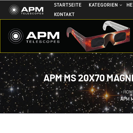
STARTSEITE
KATEGORIEN
HE
KONTAKT
APM MS 20X70 MAGN
HOM
APM M