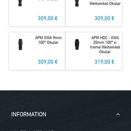
Weitwinkel Okular
309,00 €
309,00 €
APM XWA 9mm
APM HDC - XWA
100° Okular
20mm 100° x-
treme Weitwinkel
Okular
309,00 €
319,00 €
INFORMATION