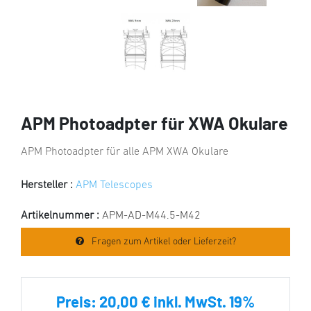
APM Photoadpter für XWA Okulare
APM Photoadpter für alle APM XWA Okulare
Hersteller :
APM Telescopes
Artikelnummer :
APM-AD-M44.5-M42
Fragen zum Artikel oder Lieferzeit?
Preis:
20,00 € inkl. MwSt. 19%