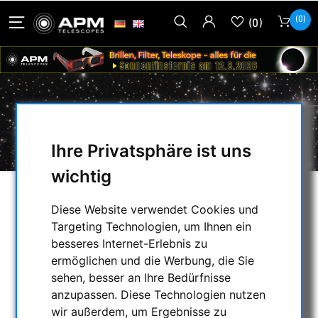
(0)
(0)
APM PROF. TELESK. / MONTIER.
Ihre Privatsphäre ist uns
wichtig
AUSWAHL
Diese Website verwendet Cookies und
Targeting Technologien, um Ihnen ein
besseres Internet-Erlebnis zu
KATEGORIEN
ermöglichen und die Werbung, die Sie
sehen, besser an Ihre Bedürfnisse
NACHTSICHTGERÄTE , WÄRMEKAMERAS &
anzupassen. Diese Technologien nutzen
ENTFERNUNGSMESSER
wir außerdem, um Ergebnisse zu