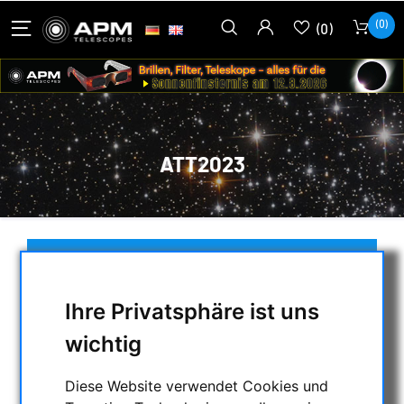
(0)
(0)
ATT2023
AUSWAHL
Ihre Privatsphäre ist uns
BLOG ARCHIVE
wichtig
Diese Website verwendet Cookies und
2025