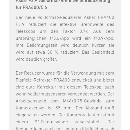
Askar F3,9 Vollformat-Brennweitenreduzierung
für FRA600/5,6
Der neue Vollformat-Reduzierer Askar FRA400
F3.9 reduziert die effektive Brennweite des
Teleskops um den Faktor 0,7x. Aus dem
ursprünglichen f/5,6-Apo wird ein f/3,9-Apo.
Ihre Belichtungszeit wird deutlich kürzer, sie
wird auf etwa 50 % reduziert. Das Gesichtfeld
wird deutlich größer.
Der Reducer wurde für die Verwendung mit dem
Flatfield-Refraktor FRA600 entwickelt und bietet
eine gute Korrektur mit diesem Teleskop, auch
wenn Vollformatsensoren verwendet werden. Der
Arbeitsabstand vom M48x0,75-Gewinde zum
Kamerasensor ist 55 mm. Der Abstand muß
eingehalten werden. Der Kamreraadapter ist mit
einem 2"-Filtergewinde ausgestattet. Der
Reducer kann auch mit anderen Flatfieldapos ab