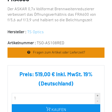
Der ASKAR 0,7x Vollformat Brennweitenreduzierer
verbessert das Öffnungsverhältnis das FRA600 von
f/5,6 auf f/3,9 und halbiert so die Belichtungszeit
Hersteller :
TS Optics
Artikelnummer :
TSO-AS108RED
Fragen zum Artikel oder Lieferzeit?
Preis:
519,00 € inkl. MwSt. 19%
(Deutschland)
KAUFEN