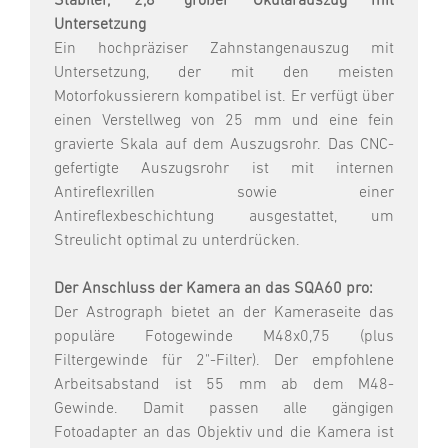
Stabiler, 2,8" großer Okularauszug mit
Untersetzung
Ein hochpräziser Zahnstangenauszug mit
Untersetzung, der mit den meisten
Motorfokussierern kompatibel ist. Er verfügt über
einen Verstellweg von 25 mm und eine fein
gravierte Skala auf dem Auszugsrohr. Das CNC-
gefertigte Auszugsrohr ist mit internen
Antireflexrillen sowie einer
Antireflexbeschichtung ausgestattet, um
Streulicht optimal zu unterdrücken.
Der Anschluss der Kamera an das SQA60 pro:
Der Astrograph bietet an der Kameraseite das
populäre Fotogewinde M48x0,75 (plus
Filtergewinde für 2"-Filter). Der empfohlene
Arbeitsabstand ist 55 mm ab dem M48-
Gewinde. Damit passen alle gängigen
Fotoadapter an das Objektiv und die Kamera ist