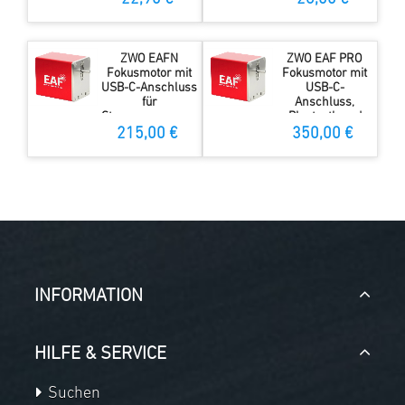
ZWO EAFN
ZWO EAF PRO
Fokusmotor mit
Fokusmotor mit
USB-C-Anschluss
USB-C-
für
Anschluss,
Stromversorgung
Bluetooth und
und
integriertem Akku
215,00 €
350,00 €
Datenübertragun
g
INFORMATION
HILFE & SERVICE
Suchen