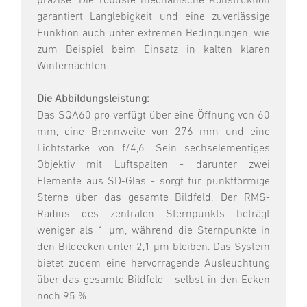
präzise. Die robuste mechanische Konstruktion
garantiert Langlebigkeit und eine zuverlässige
Funktion auch unter extremen Bedingungen, wie
zum Beispiel beim Einsatz in kalten klaren
Winternächten.
Die Abbildungsleistung:
Das SQA60 pro verfügt über eine Öffnung von 60
mm, eine Brennweite von 276 mm und eine
Lichtstärke von f/4,6. Sein sechselementiges
Objektiv mit Luftspalten - darunter zwei
Elemente aus SD-Glas - sorgt für punktförmige
Sterne über das gesamte Bildfeld. Der RMS-
Radius des zentralen Sternpunkts beträgt
weniger als 1 µm, während die Sternpunkte in
den Bildecken unter 2,1 µm bleiben. Das System
bietet zudem eine hervorragende Ausleuchtung
über das gesamte Bildfeld - selbst in den Ecken
noch 95 %.