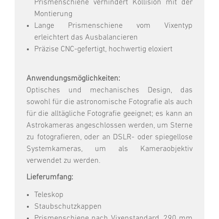
Prismenschiene verhindert Kollision mit der
Montierung
Lange Prismenschiene vom Vixentyp
erleichtert das Ausbalancieren
Präzise CNC-gefertigt, hochwertig eloxiert
Anwendungsmöglichkeiten:
Optisches und mechanisches Design, das
sowohl für die astronomische Fotografie als auch
für die alltägliche Fotografie geeignet; es kann an
Astrokameras angeschlossen werden, um Sterne
zu fotografieren, oder an DSLR- oder spiegellose
Systemkameras, um als Kameraobjektiv
verwendet zu werden.
Lieferumfang:
Teleskop
Staubschutzkappen
Prismenschiene nach Vixenstandard, 290 mm