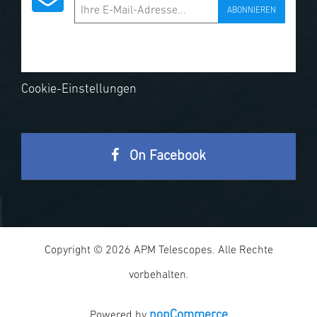
ABONNIEREN
Cookie-Einstellungen
On Facebook
Copyright © 2026 APM Telescopes. Alle Rechte
vorbehalten.
nopCommerce
Powered by