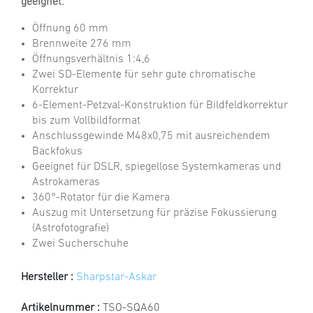
geeignet.
Öffnung 60 mm
Brennweite 276 mm
Öffnungsverhältnis 1:4,6
Zwei SD-Elemente für sehr gute chromatische
Korrektur
6-Element-Petzval-Konstruktion für Bildfeldkorrektur
bis zum Vollbildformat
Anschlussgewinde M48x0,75 mit ausreichendem
Backfokus
Geeignet für DSLR, spiegellose Systemkameras und
Astrokameras
360°-Rotator für die Kamera
Auszug mit Untersetzung für präzise Fokussierung
(Astrofotografie)
Zwei Sucherschuhe
Hersteller :
Sharpstar-Askar
Artikelnummer :
TSO-SQA60