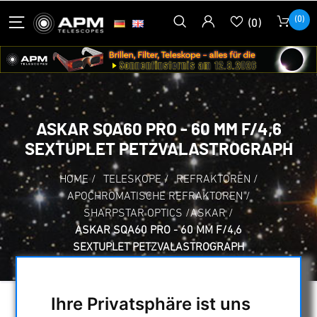
(0)
(0)
ASKAR SQA60 PRO - 60 MM F/4,6
SEXTUPLET PETZVALASTROGRAPH
HOME
/
TELESKOPE
/
REFRAKTOREN
/
APOCHROMATISCHE REFRAKTOREN
/
SHARPSTAR OPTICS /ASKAR
/
ASKAR SQA60 PRO - 60 MM F/4,6
SEXTUPLET PETZVALASTROGRAPH
Ihre Privatsphäre ist uns