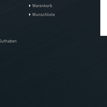
Warenkorb
Wunschliste
Guthaben