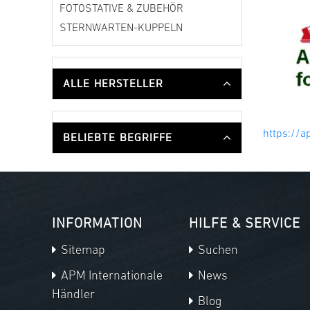
FOTOSTATIVE & ZUBEHÖR
STERNWARTEN-KUPPELN
ALLE HERSTELLER
https://a
BELIEBTE BEGRIFFE
INFORMATION
HILFE & SERVICE
Sitemap
Suchen
APM Internationale
News
Händler
Blog