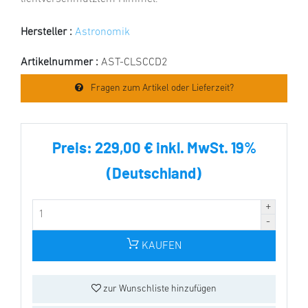
Hersteller :
Astronomik
Artikelnummer :
AST-CLSCCD2
Fragen zum Artikel oder Lieferzeit?
Preis:
229,00 € inkl. MwSt. 19%
(Deutschland)
KAUFEN
zur Wunschliste hinzufügen