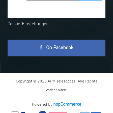
Cookie-Einstellungen
On Facebook
Copyright © 2026 APM Telescopes. Alle Rechte
vorbehalten.
nopCommerce
Powered by