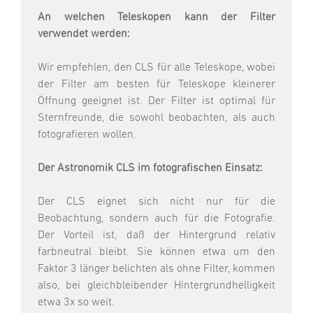
An welchen Teleskopen kann der Filter
verwendet werden:
Wir empfehlen, den CLS für alle Teleskope, wobei
der Filter am besten für Teleskope kleinerer
Öffnung geeignet ist. Der Filter ist optimal für
Sternfreunde, die sowohl beobachten, als auch
fotografieren wollen.
Der Astronomik CLS im fotografischen Einsatz:
Der CLS eignet sich nicht nur für die
Beobachtung, sondern auch für die Fotografie.
Der Vorteil ist, daß der Hintergrund relativ
farbneutral bleibt. Sie können etwa um den
Faktor 3 länger belichten als ohne Filter, kommen
also, bei gleichbleibender Hintergrundhelligkeit
etwa 3x so weit.