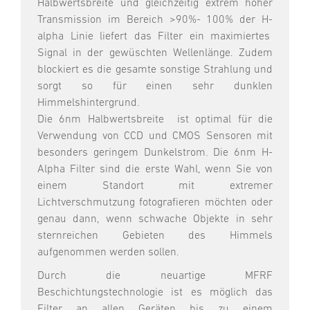
Halbwertsbreite und gleichzeitig extrem hoher
Transmission im Bereich >90%- 100% der H-
alpha Linie liefert das Filter ein maximiertes
Signal in der gewüschten Wellenlänge. Zudem
blockiert es die gesamte sonstige Strahlung und
sorgt so für einen sehr dunklen
Himmelshintergrund.
Die 6nm Halbwertsbreite ist optimal für die
Verwendung von CCD und CMOS Sensoren mit
besonders geringem Dunkelstrom. Die 6nm H-
Alpha Filter sind die erste Wahl, wenn Sie von
einem Standort mit extremer
Lichtverschmutzung fotografieren möchten oder
genau dann, wenn schwache Objekte in sehr
sternreichen Gebieten des Himmels
aufgenommen werden sollen.
Durch die neuartige MFRF
Beschichtungstechnologie ist es möglich das
Filter an allen Geräten bis zu einem