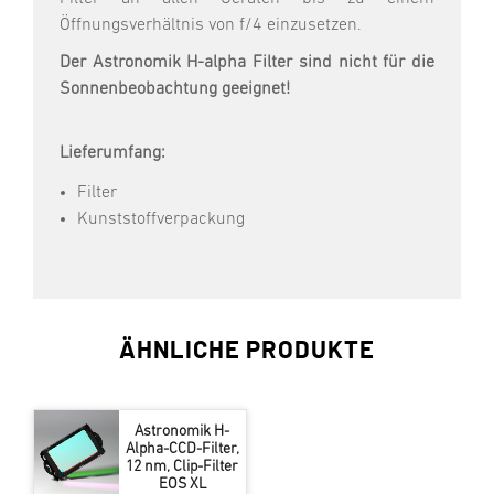
Öffnungsverhältnis von f/4 einzusetzen.
Der Astronomik H-alpha Filter sind nicht für die
Sonnenbeobachtung geeignet!
Lieferumfang:
Filter
Kunststoffverpackung
ÄHNLICHE PRODUKTE
Astronomik H-
Alpha-CCD-Filter,
12 nm, Clip-Filter
EOS XL