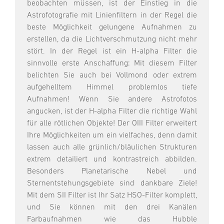
beobachten müssen, ist der Einstieg in die
Astrofotografie mit Linienfiltern in der Regel die
beste Möglichkeit gelungene Aufnahmen zu
erstellen, da die Lichtverschmutzung nicht mehr
stört. In der Regel ist ein H-alpha Filter die
sinnvolle erste Anschaffung: Mit diesem Filter
belichten Sie auch bei Vollmond oder extrem
aufgehelltem Himmel problemlos tiefe
Aufnahmen! Wenn Sie andere Astrofotos
angucken, ist der H-alpha Filter die richtige Wahl
für alle rötlichen Objekte! Der OIII Filter erweitert
Ihre Möglichkeiten um ein vielfaches, denn damit
lassen auch alle grünlich/bläulichen Strukturen
extrem detailiert und kontrastreich abbilden.
Besonders Planetarische Nebel und
Sternentstehungsgebiete sind dankbare Ziele!
Mit dem SII Filter ist Ihr Satz HSO-Filter komplett,
und Sie können mit den drei Kanälen
Farbaufnahmen wie das Hubble