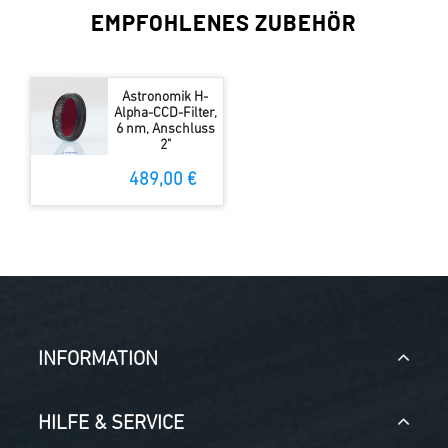
EMPFOHLENES ZUBEHÖR
Astronomik H-
Alpha-CCD-Filter,
6 nm, Anschluss
2"
489,00 €
INFORMATION
HILFE & SERVICE