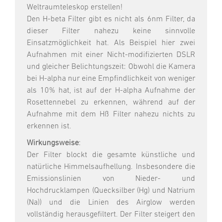
Weltraumteleskop erstellen!
Den H-beta Filter gibt es nicht als 6nm Filter, da
dieser Filter nahezu keine sinnvolle
Einsatzmöglichkeit hat. Als Beispiel hier zwei
Aufnahmen mit einer Nicht-modifizierten DSLR
und gleicher Belichtungszeit: Obwohl die Kamera
bei H-alpha nur eine Empfindlichkeit von weniger
als 10% hat, ist auf der H-alpha Aufnahme der
Rosettennebel zu erkennen, während auf der
Aufnahme mit dem Hß Filter nahezu nichts zu
erkennen ist.
Wirkungsweise
:
Der Filter blockt die gesamte künstliche und
natürliche Himmelsaufhellung. Insbesondere die
Emissionslinien von Nieder- und
Hochdrucklampen (Quecksilber (Hg) und Natrium
(Na)) und die Linien des Airglow werden
vollständig herausgefiltert. Der Filter steigert den