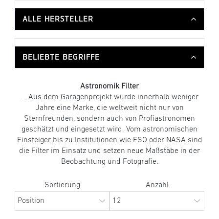
ALLE HERSTELLER
BELIEBTE BEGRIFFE
Astronomik Filter
... Aus dem Garagenprojekt wurde innerhalb weniger
Jahre eine Marke, die weltweit nicht nur von
Sternfreunden, sondern auch von Profiastronomen
geschätzt und eingesetzt wird. Vom astronomischen
Einsteiger bis zu Institutionen wie ESO oder NASA sind
die Filter im Einsatz und setzen neue Maßstäbe in der
Beobachtung und Fotografie.
Sortierung
Anzahl