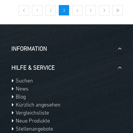
1
2
3
4
5
INFORMATION
HILFE & SERVICE
Suchen
News
Blog
Kürzlich angesehen
Vergleichsliste
Neue Produkte
Stellenangebote