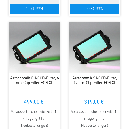
KAUFEN
KAUFEN
Astronomik OIII-CCD-Filter, 6
Astronomik SII-CCD-Filter,
nm, Clip Filter EOS XL
12 nm, Clip-Filter EOS XL
499,00 €
319,00 €
Voraussichtliche Lieferzeit : 1-
Voraussichtliche Lieferzeit : 1-
4 Tage (gilt für
4 Tage (gilt für
Neubestellungen)
Neubestellungen)