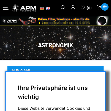
(0)
(0)
ASTRONOMIK
AUSWAHL
Ihre Privatsphäre ist uns
KATEGORIEN
wichtig
NACHTSICHTGERÄTE , WÄRMEKAMERAS &
Diese Website verwendet Cookies und
ENTFERNUNGSMESSER