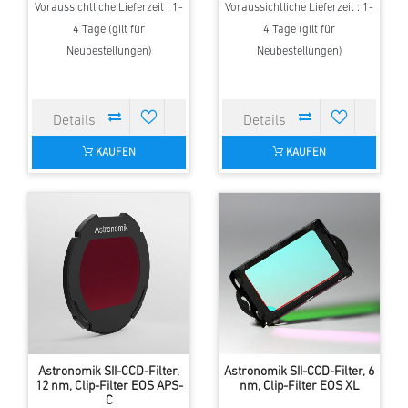
Voraussichtliche Lieferzeit : 1-
Voraussichtliche Lieferzeit : 1-
4 Tage (gilt für
4 Tage (gilt für
Neubestellungen)
Neubestellungen)
KAUFEN
KAUFEN
Astronomik SII-CCD-Filter,
Astronomik SII-CCD-Filter, 6
12 nm, Clip-Filter EOS APS-
nm, Clip-Filter EOS XL
C