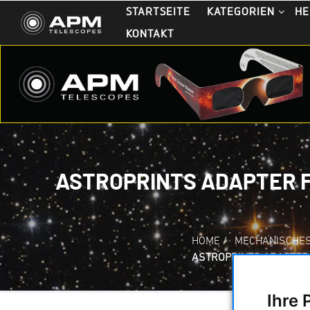
STARTSEITE
KATEGORIEN
HE
KONTAKT
ASTROPRINTS ADAPTER 
HOME
/
MECHANISCHE
ASTROPRINTS ADAPTER
Ihre 