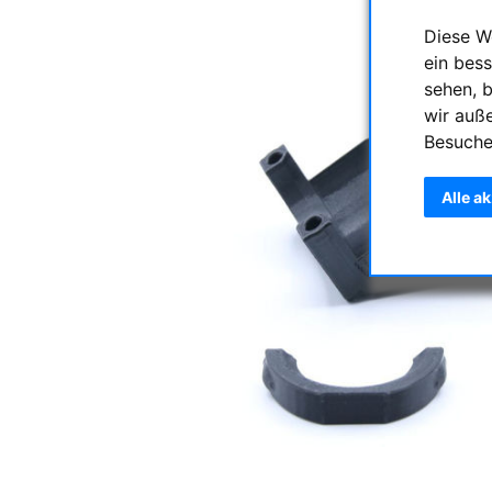
Diese W
ein bess
sehen, 
wir auß
Besuche
Alle a