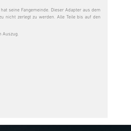
d hat seine Fangemeinde. Dieser Adapter aus dem
 nicht zerlegt zu werden. Alle Teile bis auf den
n Auszug.