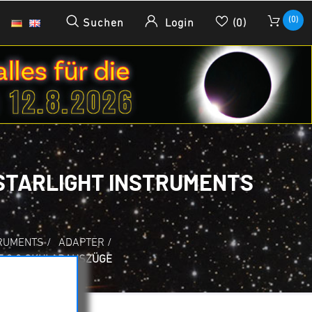
(0)
Suchen
Login
(0)
STARLIGHT INSTRUMENTS
TRUMENTS
/
ADAPTER
/
E 3.2 OKULARAUSZÜGE