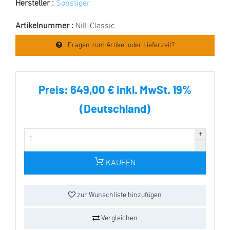
Hersteller :
Sonstiger
Artikelnummer :
Nill-Classic
Fragen zum Artikel oder Lieferzeit?
Preis:
649,00 € inkl. MwSt. 19%
(Deutschland)
KAUFEN
zur Wunschliste hinzufügen
Vergleichen