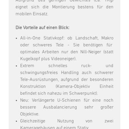
Aufgrund des geringen Gewichtes (ca. 1Kg)
eignet sich die Montierung bestens für den
mobilen Einsatz.
Die Vorteile auf einen Blick:
All-in-One Stativkopf: ob Landschaft, Makro
oder schweres Tele - Sie benötigen für
optimales Arbeiten nur den Nill-Neiger (statt
Kugelkopf plus Videoneiger).
Extrem schnelles ruck- und
schwingungsfreies Handling auch schwerer
Tele-Ausrüstungen, aufgrund der besonderen
Konstruktion (Kamera-Objektiv Einheit
befindet sich nahezu im Schwerpunkt).
Neu: Verlängerte U-Schienen für eine noch
bessere Ausbalancierung sehr großer
Objektive.
Gleichzeitige Nutzung von zwei
Kameragehäusen auf einem Stativ.