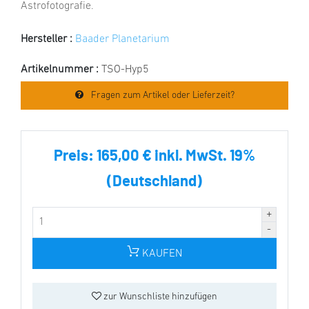
Astrofotografie.
Hersteller :
Baader Planetarium
Artikelnummer :
TSO-Hyp5
Fragen zum Artikel oder Lieferzeit?
Preis:
165,00 € inkl. MwSt. 19%
(Deutschland)
KAUFEN
zur Wunschliste hinzufügen