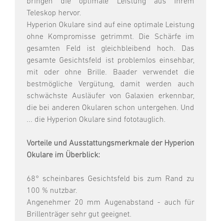
bringen die optimale Leistung aus Ihrem
Teleskop hervor.
Hyperion Okulare sind auf eine optimale Leistung
ohne Kompromisse getrimmt. Die Schärfe im
gesamten Feld ist gleichbleibend hoch. Das
gesamte Gesichtsfeld ist problemlos einsehbar,
mit oder ohne Brille. Baader verwendet die
bestmögliche Vergütung, damit werden auch
schwächste Ausläufer von Galaxien erkennbar,
die bei anderen Okularen schon untergehen. Und
... die Hyperion Okulare sind fototauglich.
Vorteile und Ausstattungsmerkmale der Hyperion
Okulare im Überblick:
68° scheinbares Gesichtsfeld bis zum Rand zu
100 % nutzbar.
Angenehmer 20 mm Augenabstand - auch für
Brillenträger sehr gut geeignet.