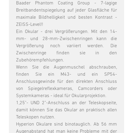
Baader Phantom Coating Group - 7-lagige
Breitbandentspiegelung auf jeder Glasfläche für
maximale Bildhelligkeit und besten Kontrast -
ZEISS-Level!!
Ein Okular - drei Vergrößerungen. Mit den 14-
mm- und 28-mm-Zwischenringen kann die
Vergrößerung noch variiert werden. Die
Zwischenringe finden sie in den
Zubehörempfehlungen.
Wenn Sie die Augenmuschel abschrauben,
finden Sie ein M43- und ein SP54-
Anschlussgewinde für den direkten Anschluss
von Spiegelreflexkameras, Camcorders oder
Systemkameras - ideal für Okularprojektion.
1,25"- UND 2"-Anschluss an der Teleskopseite,
damit können Sie das Okular an praktisch allen
Teleskopen nutzen.
Hyperion Okulare sind binotauglich. Ab 56 mm
Augenabstand hat man keine Probleme mit der