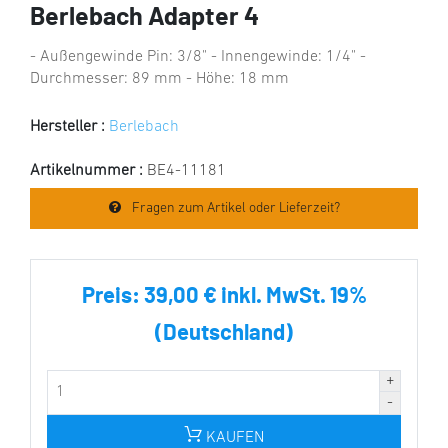
Berlebach Adapter 4
- Außengewinde Pin: 3/8" - Innengewinde: 1/4" -
Durchmesser: 89 mm - Höhe: 18 mm
Hersteller :
Berlebach
Artikelnummer :
BE4-11181
Fragen zum Artikel oder Lieferzeit?
Preis:
39,00 € inkl. MwSt. 19%
(Deutschland)
KAUFEN