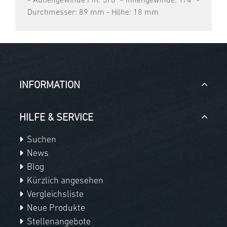
- Außengewinde Pin: 3/8" - Innengewinde: 1/4" -
Durchmesser: 89 mm - Höhe: 18 mm
INFORMATION
HILFE & SERVICE
Suchen
News
Blog
Kürzlich angesehen
Vergleichsliste
Neue Produkte
Stellenangebote