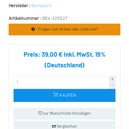
Hersteller :
Berlebach
Artikelnummer :
BE4-320527
Fragen zum Artikel oder Lieferzeit?
Preis:
39,00 € inkl. MwSt. 19%
(Deutschland)
KAUFEN
zur Wunschliste hinzufügen
Vergleichen