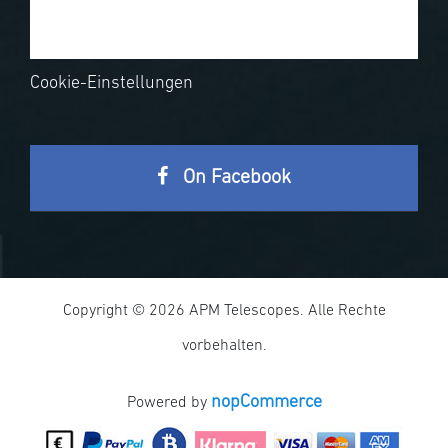
Cookie-Einstellungen
On Facebook
Copyright © 2026 APM Telescopes. Alle Rechte
vorbehalten.
nopCommerce
Powered by