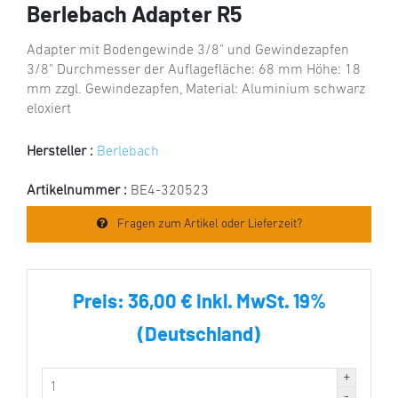
Berlebach Adapter R5
Adapter mit Bodengewinde 3/8" und Gewindezapfen
3/8" Durchmesser der Auflagefläche: 68 mm Höhe: 18
mm zzgl. Gewindezapfen, Material: Aluminium schwarz
eloxiert
Hersteller :
Berlebach
Artikelnummer :
BE4-320523
Fragen zum Artikel oder Lieferzeit?
Preis:
36,00 € inkl. MwSt. 19%
(Deutschland)