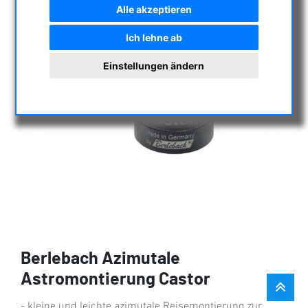
Alle akzeptieren
Ich lehne ab
Einstellungen ändern
Berlebach Azimutale
Astromontierung Castor
- kleine und leichte azimutale Reisemontierung zur