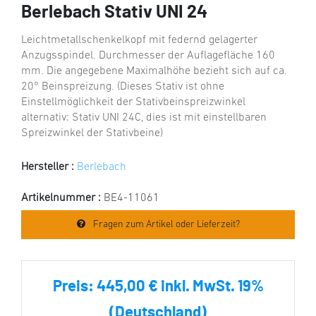
Berlebach Stativ UNI 24
Leichtmetallschenkelkopf mit federnd gelagerter
Anzugsspindel. Durchmesser der Auflagefläche 160
mm. Die angegebene Maximalhöhe bezieht sich auf ca.
20° Beinspreizung. (Dieses Stativ ist ohne
Einstellmöglichkeit der Stativbeinspreizwinkel
alternativ: Stativ UNI 24C, dies ist mit einstellbaren
Spreizwinkel der Stativbeine)
Hersteller :
Berlebach
Artikelnummer :
BE4-11061
Fragen zum Artikel oder Lieferzeit?
Preis:
445,00 € inkl. MwSt. 19%
(Deutschland)