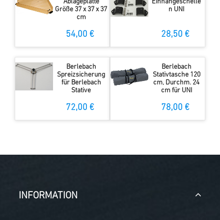
Ablageplatte
Einhängeschelle
Größe 37 x 37 x 37
n UNI
cm
54,00 €
28,50 €
Berlebach
Berlebach
Spreizsicherung
Stativtasche 120
für Berlebach
cm, Durchm. 24
Stative
cm für UNI
72,00 €
78,00 €
INFORMATION