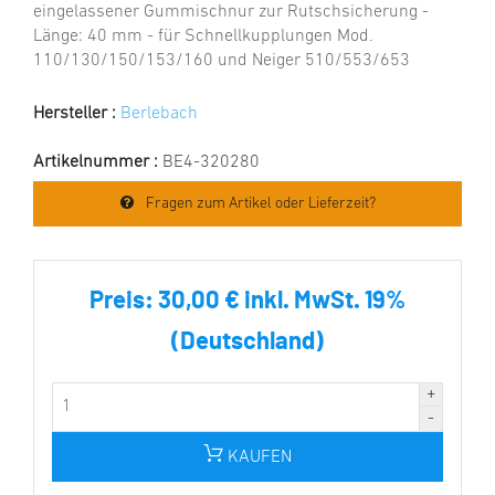
eingelassener Gummischnur zur Rutschsicherung -
Länge: 40 mm - für Schnellkupplungen Mod.
110/130/150/153/160 und Neiger 510/553/653
Hersteller :
Berlebach
Artikelnummer :
BE4-320280
Fragen zum Artikel oder Lieferzeit?
Preis:
30,00 € inkl. MwSt. 19%
(Deutschland)
KAUFEN