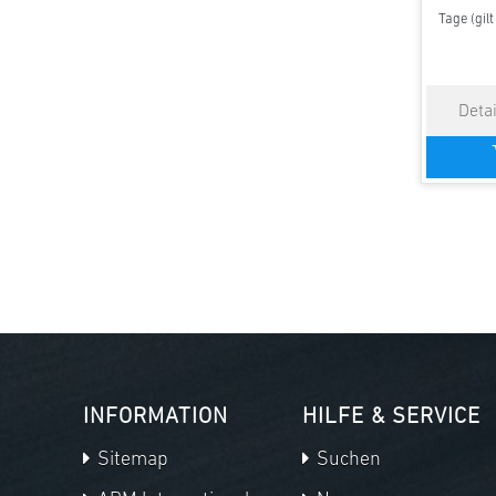
Tage (gil
INFORMATION
HILFE & SERVICE
Sitemap
Suchen