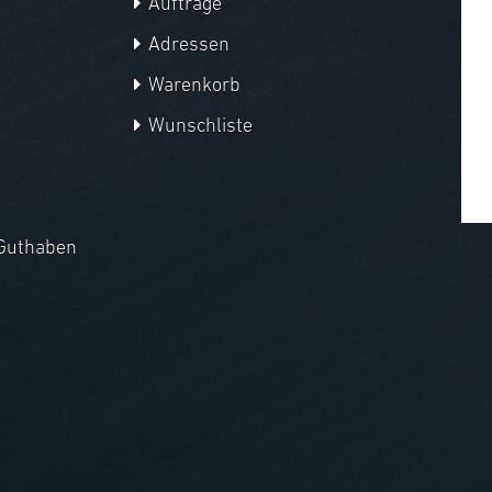
Aufträge
Adressen
Warenkorb
Wunschliste
Guthaben