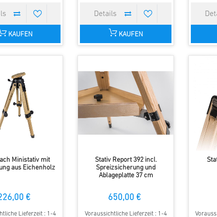
KAUFEN
KAUFEN
ach Ministativ mit
Stativ Report 392 incl.
Sta
rung aus Eichenholz
Spreizsicherung und
Ablageplatte 37 cm
226,00 €
650,00 €
tliche Lieferzeit : 1-4
Voraussichtliche Lieferzeit : 1-4
Voraussi