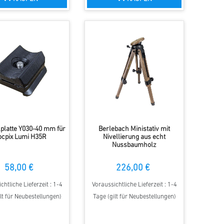
platte Y030-40 mm für
Berlebach Ministativ mit
ocpix Lumi H35R
Nivellierung aus echt
Nussbaumholz
58,00 €
226,00 €
chtliche Lieferzeit : 1-4
Voraussichtliche Lieferzeit : 1-4
lt für Neubestellungen)
Tage (gilt für Neubestellungen)