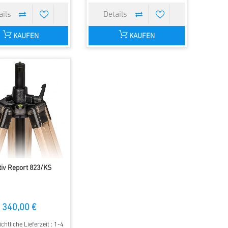
KAUFEN
KAUFEN
tiv Report 823/KS
340,00 €
chtliche Lieferzeit : 1-4