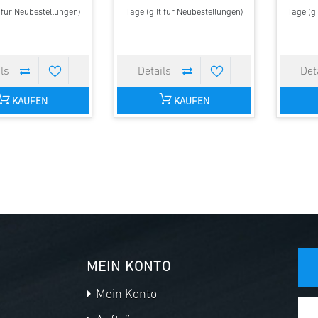
t für Neubestellungen)
Tage (gilt für Neubestellungen)
Tage (gi
KAUFEN
KAUFEN
MEIN KONTO
Mein Konto