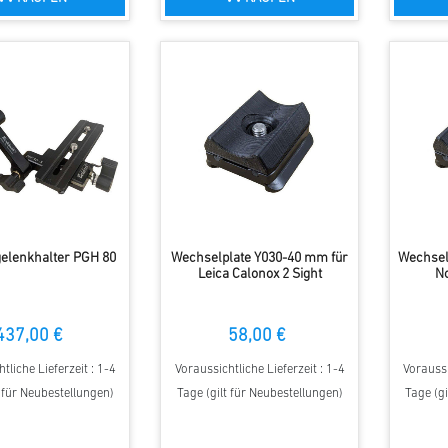
gelenkhalter PGH 80
Wechselplate Y030-40 mm für
Wechsel
Leica Calonox 2 Sight
N
437,00 €
58,00 €
tliche Lieferzeit : 1-4
Voraussichtliche Lieferzeit : 1-4
Voraussi
t für Neubestellungen)
Tage (gilt für Neubestellungen)
Tage (gi