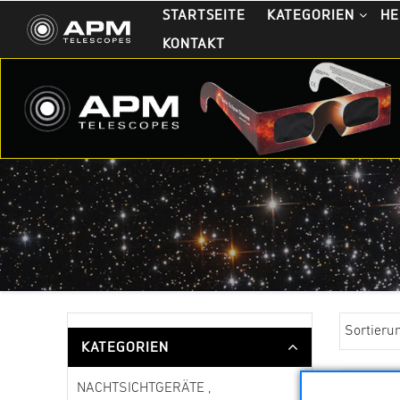
STARTSEITE
KATEGORIEN
HE
KONTAKT
Sortieru
KATEGORIEN
NACHTSICHTGERÄTE ,