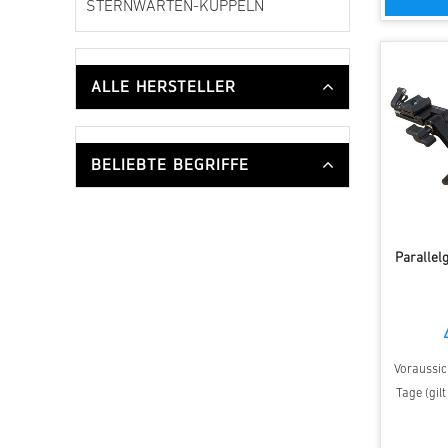
STERNWARTEN-KUPPELN
ALLE HERSTELLER
BELIEBTE BEGRIFFE
Parallel
Voraussich
Tage (gil