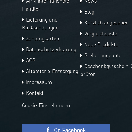
APM Internationale
News
Händler
Blog
Lieferung und
Kürzlich angesehen
Rücksendungen
Vergleichsliste
Zahlungsarten
Neue Produkte
Datenschutzerklärung
Stellenangebote
AGB
Geschenkgutschein-
Altbatterie-Entsorgung
prüfen
Impressum
Kontakt
Cookie-Einstellungen
On Facebook