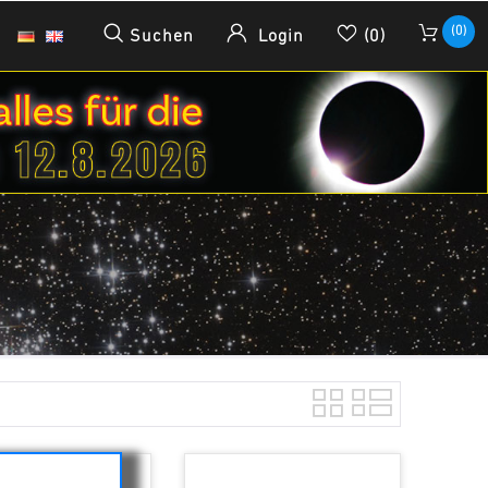
(0)
Suchen
Login
(0)