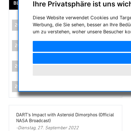
Ihre Privatsphäre ist uns wic
BLOG ARCHIVE
Diese Website verwendet Cookies und Target
Werbung, die Sie sehen, besser an Ihre Bed
2025
um zu verstehen, woher unsere Besucher ko
2024
2023
2022
DART's Impact with Asteroid Dimorphos (Official
NASA Broadcast)
-Dienstag, 27. September 2022