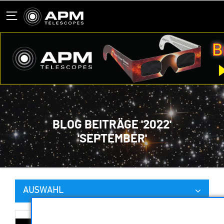
BLOG BEITRÄGE '2022'
'SEPTEMBER'
AUSWAHL