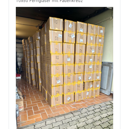
10x50 Ferngläser mit Fadenkreuz