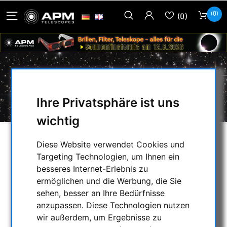
(0)
(0)
BLOG BEITRÄGE '2023' 'JANUAR'
Ihre Privatsphäre ist uns
wichtig
Diese Website verwendet Cookies und
AUSWAHL
Targeting Technologien, um Ihnen ein
besseres Internet-Erlebnis zu
ermöglichen und die Werbung, die Sie
BLOG ARCHIVE
sehen, besser an Ihre Bedürfnisse
anzupassen. Diese Technologien nutzen
wir außerdem, um Ergebnisse zu
2025