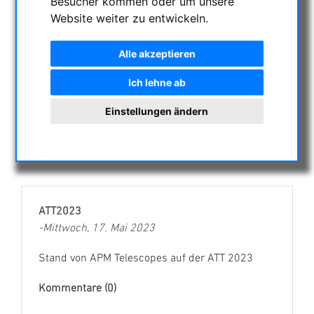
Besucher kommen oder um unsere
Website weiter zu entwickeln.
2024
Alle akzeptieren
Ich lehne ab
2023
Einstellungen ändern
2022
ATT2023
-Mittwoch, 17. Mai 2023
Stand von APM Telescopes auf der ATT 2023
Kommentare (0)