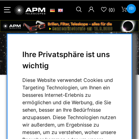
(0)
(0)
Ihre Privatsphäre ist uns
BLOG BEITRÄGE '2023' 'MAI'
wichtig
Diese Website verwendet Cookies und
Targeting Technologien, um Ihnen ein
AUSWAHL
besseres Internet-Erlebnis zu
ermöglichen und die Werbung, die Sie
sehen, besser an Ihre Bedürfnisse
BLOG ARCHIVE
anzupassen. Diese Technologien nutzen
wir außerdem, um Ergebnisse zu
messen, um zu verstehen, woher unsere
2025