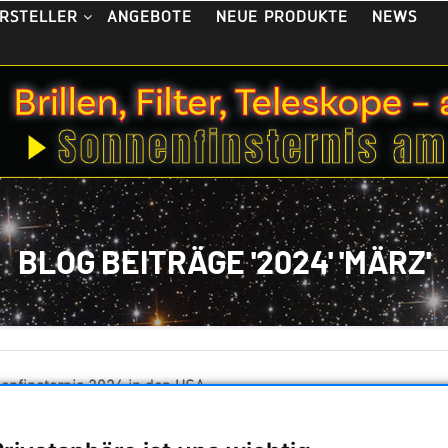
ANGEBOTE
NEUE PRODUKTE
NEWS
RSTELLER
BLOG BEITRÄGE '2024' 'MÄRZ'
enfinsternis 2024 in den USA
nerstag, 21. März 2024