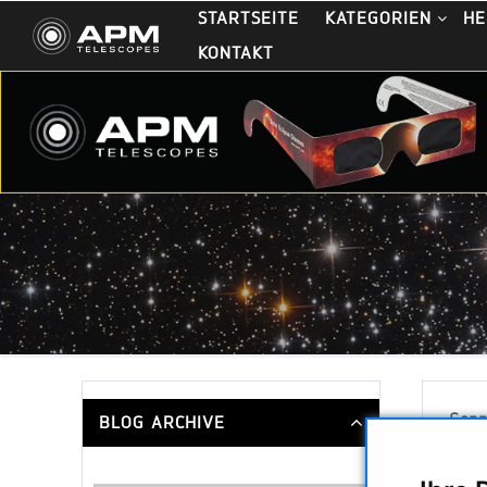
STARTSEITE
KATEGORIEN
HE
KONTAKT
BLOG ARCHIVE
Sonn
-Don