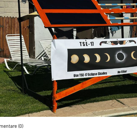
entare (0)