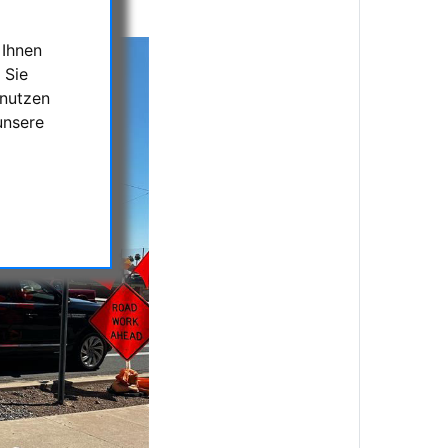
 Ihnen
 Sie
 nutzen
unsere