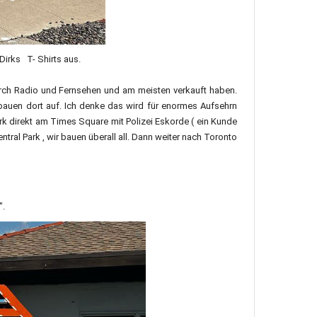
Dirks T- Shirts aus.
rch Radio und Fernsehen und am meisten verkauft haben.
auen dort auf. Ich denke das wird für enormes Aufsehrn
rk direkt am Times Square mit Polizei Eskorde ( ein Kunde
tral Park , wir bauen überall all. Dann weiter nach Toronto
".