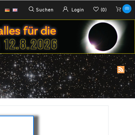
(0)
Suchen
Login
(0)