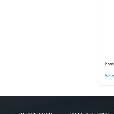
Komm
Weite