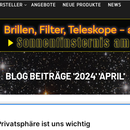
ANGEBOTE
NEUE PRODUKTE
NEWS
RSTELLER
BLOG BEITRÄGE '2024' 'APRIL'
enfinsternis 2024 USA
stag, 9. April 2024
Privatsphäre ist uns wichtig