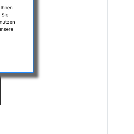
 Ihnen
 Sie
 nutzen
unsere