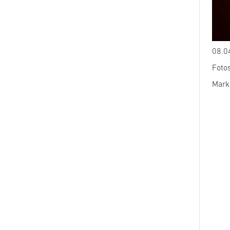
08.0
Fotos
Mark