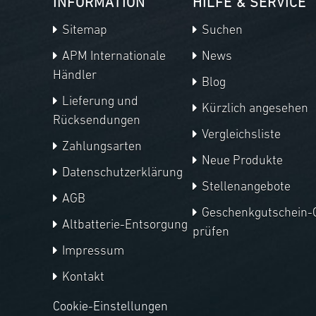
INFORMATION
HILFE & SERVICE
Sitemap
Suchen
APM Internationale
News
Händler
Blog
Lieferung und
Kürzlich angesehen
Rücksendungen
Vergleichsliste
Zahlungsarten
Neue Produkte
Datenschutzerklärung
Stellenangebote
AGB
Geschenkgutschein-
Altbatterie-Entsorgung
prüfen
Impressum
Kontakt
Cookie-Einstellungen