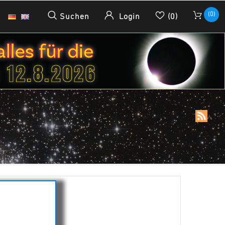
(0)
Suchen
Login
(0)