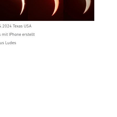
4.2024 Texas USA
 mit IPhone erstellt
us Ludes