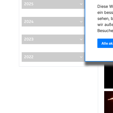
2025
Diese W
ein bess
sehen, 
2024
wir auß
Besuche
2023
Alle a
2022