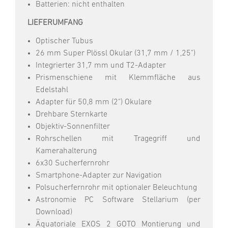
Batterien: nicht enthalten
LIEFERUMFANG
Optischer Tubus
26 mm Super Plössl Okular (31,7 mm / 1,25")
Integrierter 31,7 mm und T2-Adapter
Prismenschiene mit Klemmfläche aus
Edelstahl
Adapter für 50,8 mm (2") Okulare
Drehbare Sternkarte
Objektiv-Sonnenfilter
Rohrschellen mit Tragegriff und
Kamerahalterung
6x30 Sucherfernrohr
Smartphone-Adapter zur Navigation
Polsucherfernrohr mit optionaler Beleuchtung
Astronomie PC Software Stellarium (per
Download)
Äquatoriale EXOS 2 GOTO Montierung und