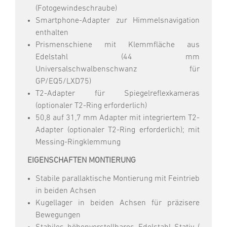
(Fotogewindeschraube)
Smartphone-Adapter zur Himmelsnavigation
enthalten
Prismenschiene mit Klemmfläche aus
Edelstahl (44 mm
Universalschwalbenschwanz für
GP/EQ5/LXD75)
T2-Adapter für Spiegelreflexkameras
(optionaler T2-Ring erforderlich)
50,8 auf 31,7 mm Adapter mit integriertem T2-
Adapter (optionaler T2-Ring erforderlich); mit
Messing-Ringklemmung
EIGENSCHAFTEN MONTIERUNG
Stabile parallaktische Montierung mit Feintrieb
in beiden Achsen
Kugellager in beiden Achsen für präzisere
Bewegungen