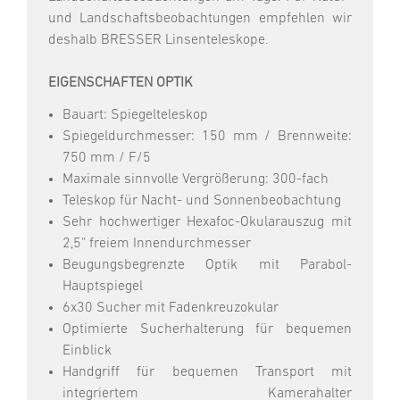
und Landschaftsbeobachtungen empfehlen wir
deshalb BRESSER Linsenteleskope.
EIGENSCHAFTEN OPTIK
Bauart: Spiegelteleskop
Spiegeldurchmesser: 150 mm / Brennweite:
750 mm / F/5
Maximale sinnvolle Vergrößerung: 300-fach
Teleskop für Nacht- und Sonnenbeobachtung
Sehr hochwertiger Hexafoc-Okularauszug mit
2,5" freiem Innendurchmesser
Beugungsbegrenzte Optik mit Parabol-
Hauptspiegel
6x30 Sucher mit Fadenkreuzokular
Optimierte Sucherhalterung für bequemen
Einblick
Handgriff für bequemen Transport mit
integriertem Kamerahalter