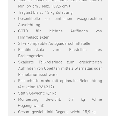
Stabiles höhenverstellbares Edelstahl Stativ (
Min. 69 cm / Max. 109,5 cm )
Traglast bis zu 13 kg Zuladung
Dosenlibelle zur einfachen waagerechten
Ausrichtung
GOTO für leichtes Auffinden von
Himmelsobjekten
ST-4 kompatible Autoguiderschnittstelle
Polhöhenskala zum Einstellen des
Breitengrades
Skalierte Teilkreisringe zum erleichterten
Auffinden von Objekten mittels Sternatlas oder
Planetariumssoftware
Polsucherfernrohr mit optionaler Beleuchtung
(Artikelnr. 4964212)
Stativ Gewicht: 4,7 kg
Montierung Gewicht: 6,7 kg (ohne
Gegengewicht)
Gesamtgewicht inkl. Gegengewicht: 15,9 kg