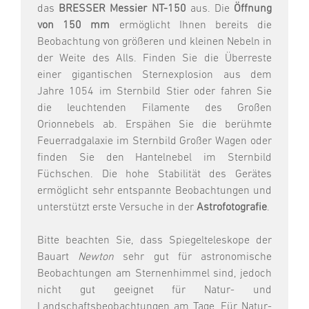
das
BRESSER Messier NT-150
aus. Die
Öffnung
von 150 mm
ermöglicht Ihnen bereits die
Beobachtung von größeren und kleinen Nebeln in
der Weite des Alls. Finden Sie die Überreste
einer gigantischen Sternexplosion aus dem
Jahre 1054 im Sternbild Stier oder fahren Sie
die leuchtenden Filamente des Großen
Orionnebels ab. Erspähen Sie die berühmte
Feuerradgalaxie im Sternbild Großer Wagen oder
finden Sie den Hantelnebel im Sternbild
Füchschen. Die hohe Stabilität des Gerätes
ermöglicht sehr entspannte Beobachtungen und
unterstützt erste Versuche in der
Astrofotografie
.
Bitte beachten Sie, dass Spiegelteleskope der
Bauart
Newton
sehr gut für astronomische
Beobachtungen am Sternenhimmel sind, jedoch
nicht gut geeignet für Natur- und
Landschaftsbeobachtungen am Tage. Für Natur-