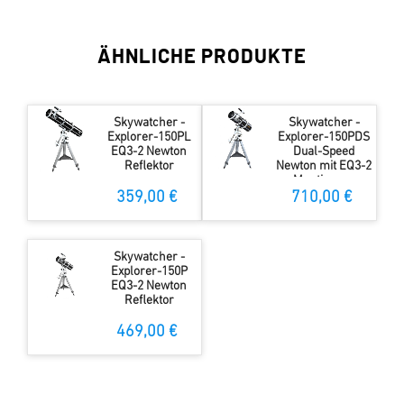
ÄHNLICHE PRODUKTE
Skywatcher -
Skywatcher -
Explorer-150PL
Explorer-150PDS
EQ3-2 Newton
Dual-Speed
Reflektor
Newton mit EQ3-2
Montierung
359,00 €
710,00 €
Skywatcher -
Explorer-150P
EQ3-2 Newton
Reflektor
469,00 €