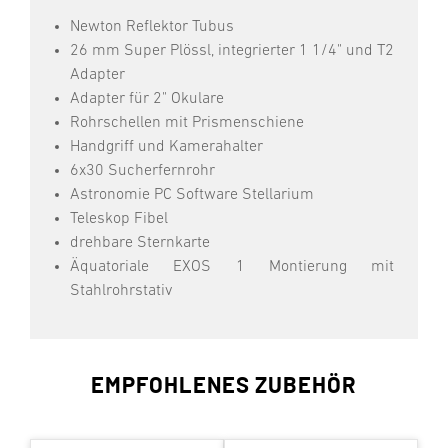
Newton Reflektor Tubus
26 mm Super Plössl, integrierter 1 1/4" und T2
Adapter
Adapter für 2" Okulare
Rohrschellen mit Prismenschiene
Handgriff und Kamerahalter
6x30 Sucherfernrohr
Astronomie PC Software Stellarium
Teleskop Fibel
drehbare Sternkarte
Äquatoriale EXOS 1 Montierung mit
Stahlrohrstativ
EMPFOHLENES ZUBEHÖR