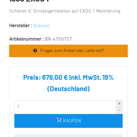
Schöner 6" Einsteigernewton auf EXOS 1 Montierung.
Hersteller :
Bresser
Artikelnummer :
BR-4750757
Fragen zum Artikel oder Lieferzeit?
Preis:
678,00 € inkl. MwSt. 19%
(Deutschland)
KAUFEN