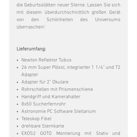
die Geburtsstätten neuer Sterne. Lassen Sie sich
mit diesem überdurchschnittlich großen Gerät
von den Schönheiten des Universums
überraschen!
Lieferumfang:
Newton Reflektor Tubus
26 mm Super Plössl, integrierter 1 1/4" und T2
Adapter
Adapter für 2" Okulare
Rohrschellen mit Prismenschiene
Handgriff und Kamerahalter
8x50 Sucherfernrohr
Astronomie PC Software Stellarium
Teleskop Fibel
drehbare Sternkarte
EXOS2 GOTO Montierung mit Stativ und