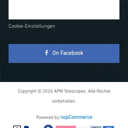
Cookie-Einstellungen
On Facebook
Copyright © 2026 APM Telescopes. Alle Rechte
vorbehalten.
nopCommerce
Powered by