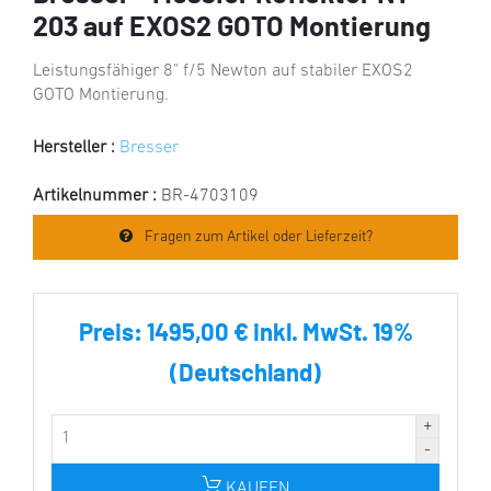
203 auf EXOS2 GOTO Montierung
Leistungsfähiger 8" f/5 Newton auf stabiler EXOS2
GOTO Montierung.
Hersteller :
Bresser
Artikelnummer :
BR-4703109
Fragen zum Artikel oder Lieferzeit?
Preis:
1495,00 € inkl. MwSt. 19%
(Deutschland)
KAUFEN